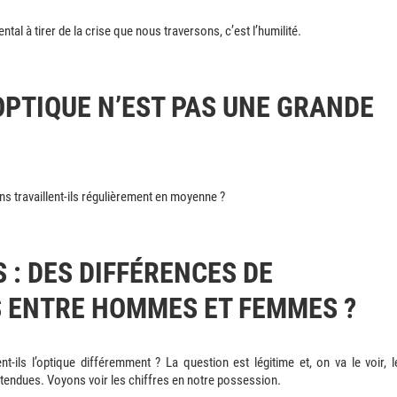
al à tirer de la crise que nous traversons, c’est l’humilité.
OPTIQUE N’EST PAS UNE GRANDE
s travaillent-ils régulièrement en moyenne ?
 : DES DIFFÉRENCES DE
ENTRE HOMMES ET FEMMES ?
s l’optique différemment ? La question est légitime et, on va le voir, l
tendues. Voyons voir les chiffres en notre possession.