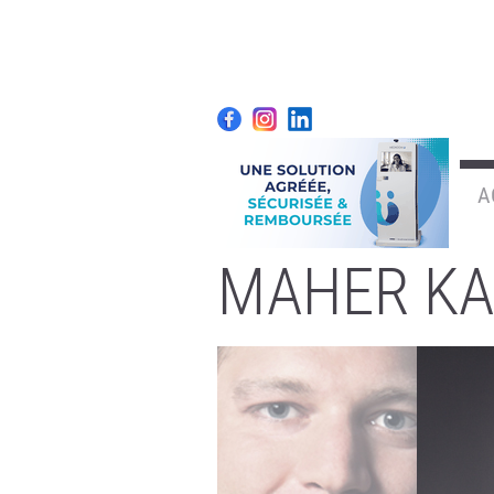
A
MAHER K