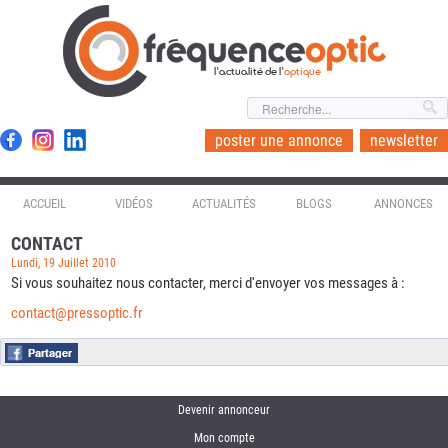
l'actualité de l'
optique
poster une annonce
newsletter
ACCUEIL
VIDÉOS
ACTUALITÉS
BLOGS
ANNONCES
CONTACT
Lundi, 19 Juillet 2010
Si vous souhaitez nous contacter, merci d'envoyer vos messages à :
contact@pressoptic.fr
Devenir annonceur
Mon compte