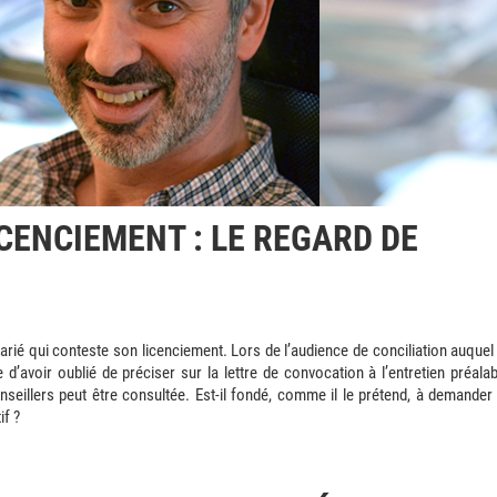
CENCIEMENT : LE REGARD DE
larié qui conteste son licenciement. Lors de l’audience de conciliation auquel 
d’avoir oublié de préciser sur la lettre de convocation à l’entretien préalab
nseillers peut être consultée. Est-il fondé, comme il le prétend, à demander 
if ?