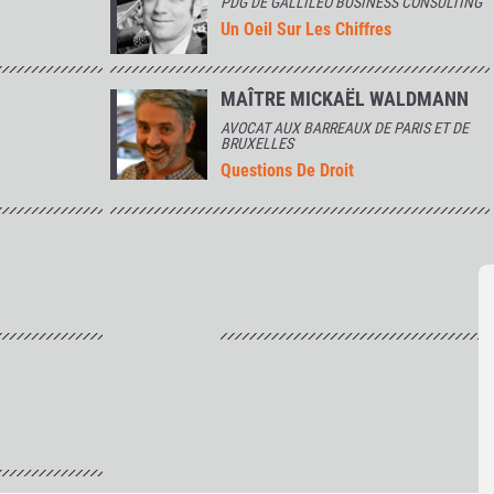
PDG DE GALLILEO BUSINESS CONSULTING
Un Oeil Sur Les Chiffres
MAÎTRE MICKAËL WALDMANN
AVOCAT AUX BARREAUX DE PARIS ET DE
BRUXELLES
Questions De Droit