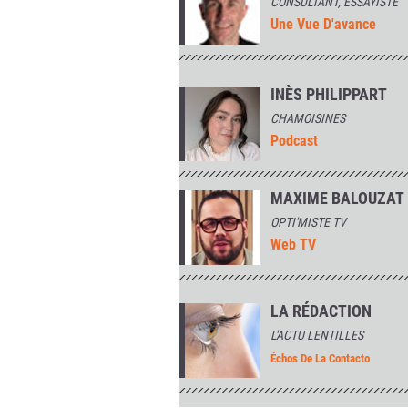
CONSULTANT, ESSAYISTE
Une Vue D'avance
INÈS PHILIPPART
CHAMOISINES
Podcast
MAXIME BALOUZAT
OPTI'MISTE TV
Web TV
LA RÉDACTION
L'ACTU LENTILLES
Échos De La Contacto