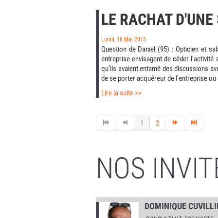
LE RACHAT D'UNE
Lundi, 18 Mai 2015
Question de Daniel (95) : Opticien et s
entreprise envisagent de céder l’activi
qu’ils avaient entamé des discussions avec
de se porter acquéreur de l’entreprise o
Lire la suite >>
1
2
NOS INVIT
DOMINIQUE CUVILLI