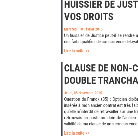
HUISSIER DE JUS
VOS DROITS
Mercredi, 10 Février 2016
Un huissier de Justice peut-il se rendr
des faits qualifiés de concurrence déloyal
Lire la suite >>
CLAUSE DE NON-C
DOUBLE TRANCH
Jeudi, 05 Novembre 2015
Question de Franck (35) : Opticien diplô
insérée à mon ancien contrat est très fa
qu’elle m’interdit de retravailler sur une
retrouvais un poste non loin de l’ancien 
validité de ma clause de non concurrence
Lire la suite >>