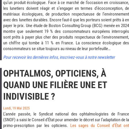
qu’un produit écologique. Face à ce marché de l’occasion en croissance,
les lunetiers doivent réagir et s’engager en termes d’écoconception, de
matériaux écologiques, de production respectueuse de l’environnement
avec des lunettes durables. Encore faut-il que les porteurs soient prêts à en
payer le prix.
Une étude de Boston Consulting Group (BCG) menée en 2024
montre que seulement 19 % des consommateurs européens interrogés
sont prêts à payer plus cher des produits respectueux de l’environnement,
un chiffre qui tombe à 11 % en France.
La conscience écologique de
consommateurs se situe toujours au niveau de leur portefeuille…
Pour recevoir les dernières infos, inscrivez-vous à notre newsletter
OPHTALMOS, OPTICIENS, À
QUAND UNE FILIÈRE UNE ET
INDIVISIBLE ?
Lundi, 19 Mai 2025
L’année passée, le Syndicat national des ophtalmologistes de France
(SNOF) a saisi le Conseil d’État pour amender le décret sur l’adaptation de la
primo-prescription par les opticiens.
Les sages du Conseil d’État on