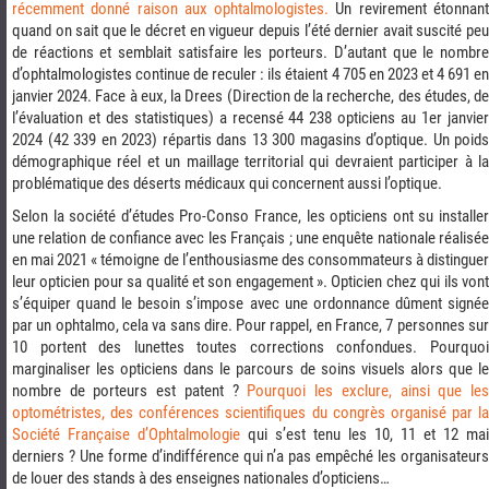
récemment donné raison aux ophtalmologistes.
Un revirement étonnan
quand on sait que le décret en vigueur depuis l’été dernier avait suscité peu
de réactions et semblait satisfaire les porteurs. D’autant que le nombre
d’ophtalmologistes continue de reculer : ils étaient 4 705 en 2023 et 4 691 en
janvier 2024. Face à eux, la Drees (Direction de la recherche, des études, de
l’évaluation et des statistiques) a recensé 44 238 opticiens au 1er janvier
2024 (42 339 en 2023) répartis dans 13 300 magasins d’optique. Un poids
démographique réel et un maillage territorial qui devraient participer à la
problématique des déserts médicaux qui concernent aussi l’optique.
Selon la société d’études Pro-Conso France, les opticiens ont su installer
une relation de confiance avec les Français ; une enquête nationale réalisée
en mai 2021 « témoigne de l’enthousiasme des consommateurs à distinguer
leur opticien pour sa qualité et son engagement ». Opticien chez qui ils vont
s’équiper quand le besoin s’impose avec une ordonnance dûment signée
par un ophtalmo, cela va sans dire. Pour rappel, en France, 7 personnes sur
10 portent des lunettes toutes corrections confondues. Pourquoi
marginaliser les opticiens dans le parcours de soins visuels alors que le
nombre de porteurs est patent ?
Pourquoi les exclure, ainsi que le
optométristes, des conférences scientifiques du congrès organisé par la
Société Française d’Ophtalmologie
qui s’est tenu les 10, 11 et 12 mai
derniers ? Une forme d’indifférence qui n’a pas empêché les organisateurs
de louer des stands à des enseignes nationales d’opticiens…