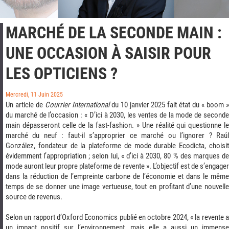
MARCHÉ DE LA SECONDE MAIN :
UNE OCCASION À SAISIR POUR
LES OPTICIENS ?
Mercredi, 11 Juin 2025
Un article de
Courrier International
du 10 janvier 2025 fait état du « boom 
du marché de l’occasion :
« D’ici à 2030, les ventes de la mode de seconde
main dépasseront celle de la fast-fashion. »
Une réalité qui questionne l
marché du neuf : faut-il s’approprier ce marché ou l’ignorer ? Raúl
González, fondateur de la plateforme de mode durable Ecodicta, choisit
évidemment l’appropriation ; selon lui,
« d’ici à 2030, 80 % des marques d
mode auront leur propre plateforme de revente »
. L’objectif est de s’engage
dans la réduction de l’empreinte carbone de l’économie et dans le même
temps de se donner une image vertueuse, tout en profitant d’une nouvelle
source de revenus.
Selon un rapport d’Oxford Economics publié en octobre 2024, « la revente a
un impact positif sur l’environnement, mais elle a aussi un immense