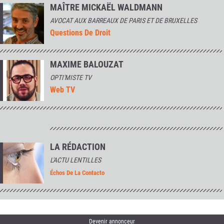
MAÎTRE MICKAËL WALDMANN
AVOCAT AUX BARREAUX DE PARIS ET DE BRUXELLES
Questions De Droit
MAXIME BALOUZAT
OPTI'MISTE TV
Web TV
LA RÉDACTION
L'ACTU LENTILLES
Échos De La Contacto
Devenir annonceur