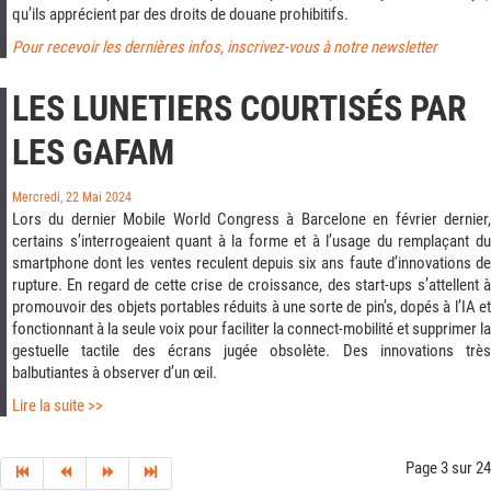
qu’ils apprécient par des droits de douane prohibitifs.
Pour recevoir les dernières infos, inscrivez-vous à notre newsletter
LES LUNETIERS COURTISÉS PAR
LES GAFAM
Mercredi, 22 Mai 2024
Lors du dernier Mobile World Congress à Barcelone en février dernier,
certains s’interrogeaient quant à la forme et à l’usage du remplaçant du
smartphone dont les ventes reculent depuis six ans faute d’innovations de
rupture. En regard de cette crise de croissance, des start-ups s’attellent à
promouvoir des objets portables réduits à une sorte de pin’s, dopés à l’IA et
fonctionnant à la seule voix pour faciliter la connect-mobilité et supprimer la
gestuelle tactile des écrans jugée obsolète. Des innovations très
balbutiantes à observer d’un œil.
Lire la suite >>
Page 3 sur 24