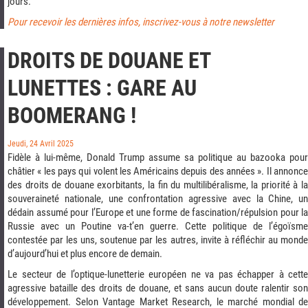
jours.
Pour recevoir les dernières infos, inscrivez-vous à notre newsletter
DROITS DE DOUANE ET
LUNETTES : GARE AU
BOOMERANG !
Jeudi, 24 Avril 2025
Fidèle à lui-même, Donald Trump assume sa politique au bazooka pour
châtier « les pays qui volent les Américains depuis des années ». Il annonce
des droits de douane exorbitants, la fin du multilibéralisme, la priorité à la
souveraineté nationale, une confrontation agressive avec la Chine, un
dédain assumé pour l’Europe et une forme de fascination/répulsion pour la
Russie avec un Poutine va-t’en guerre. Cette politique de l’égoïsme
contestée par les uns, soutenue par les autres, invite à réfléchir au monde
d’aujourd’hui et plus encore de demain.
Le secteur de l’optique-lunetterie européen ne va pas échapper à cette
agressive bataille des droits de douane, et sans aucun doute ralentir son
développement. Selon Vantage Market Research, le marché mondial de