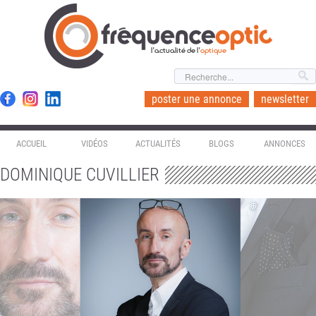
l'actualité de l'
optique
poster une annonce
newsletter
ACCUEIL
VIDÉOS
ACTUALITÉS
BLOGS
ANNONCES
DOMINIQUE CUVILLIER