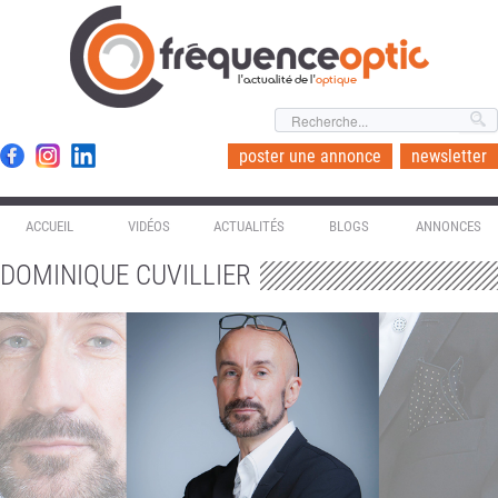
l'actualité de l'
optique
poster une annonce
newsletter
ACCUEIL
VIDÉOS
ACTUALITÉS
BLOGS
ANNONCES
DOMINIQUE CUVILLIER