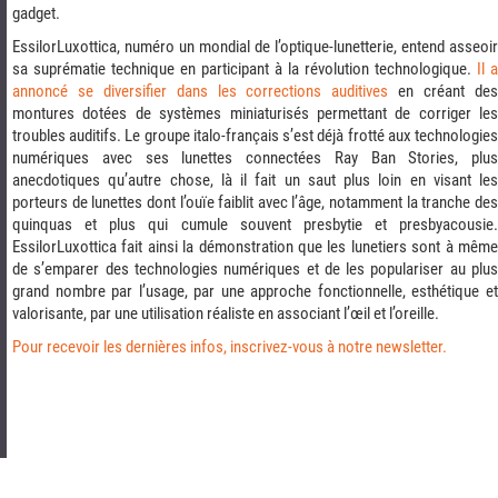
gadget.
EssilorLuxottica, numéro un mondial de l’optique-lunetterie, entend asseoir
sa suprématie technique en participant à la révolution technologique.
Il a
annoncé se diversifier dans les corrections auditives
en créant de
montures dotées de systèmes miniaturisés permettant de corriger les
troubles auditifs. Le groupe italo-français s’est déjà frotté aux technologies
numériques avec ses lunettes connectées Ray Ban Stories, plus
anecdotiques qu’autre chose, là il fait un saut plus loin en visant les
porteurs de lunettes dont l’ouïe faiblit avec l’âge, notamment la tranche des
quinquas et plus qui cumule souvent presbytie et presbyacousie.
EssilorLuxottica fait ainsi la démonstration que les lunetiers sont à même
de s’emparer des technologies numériques et de les populariser au plus
grand nombre par l’usage, par une approche fonctionnelle, esthétique et
valorisante, par une utilisation réaliste en associant l’œil et l’oreille.
Pour recevoir les dernières infos, inscrivez-vous à notre newsletter.