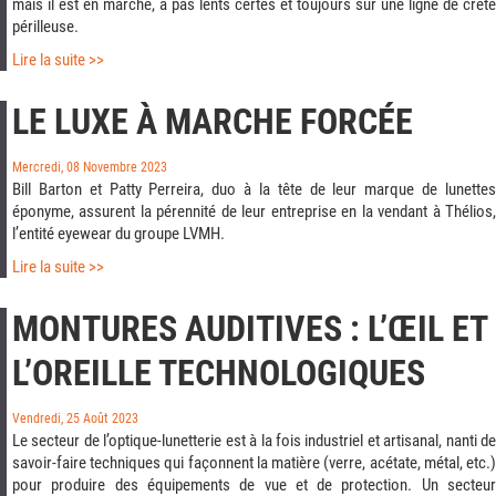
mais il est en marche, à pas lents certes et toujours sur une ligne de crête
périlleuse.
Lire la suite >>
LE LUXE À MARCHE FORCÉE
Mercredi, 08 Novembre 2023
Bill Barton et Patty Perreira, duo à la tête de leur marque de lunettes
éponyme, assurent la pérennité de leur entreprise en la vendant à Thélios,
l’entité eyewear du groupe LVMH.
Lire la suite >>
MONTURES AUDITIVES : L’ŒIL ET
L’OREILLE TECHNOLOGIQUES
Vendredi, 25 Août 2023
Le secteur de l’optique-lunetterie est à la fois industriel et artisanal, nanti de
savoir-faire techniques qui façonnent la matière (verre, acétate, métal, etc.)
pour produire des équipements de vue et de protection. Un secteur