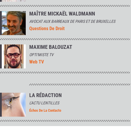
MAÎTRE MICKAËL WALDMANN
AVOCAT AUX BARREAUX DE PARIS ET DE BRUXELLES
Questions De Droit
MAXIME BALOUZAT
OPTI'MISTE TV
Web TV
LA RÉDACTION
L'ACTU LENTILLES
Échos De La Contacto