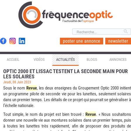
l'actualité de l'
optique
poster une annonce
newsletter
ACCUEIL
VIDÉOS
ACTUALITÉS
BLOGS
ANNONCES
OPTIC 2000 ET LISSAC TESTENT LA SECONDE MAIN POUR
LES SOLAIRES
Jeudi, 08 Juin 2023
Sous le nom
Revue
, les deux enseignes du Groupement Optic 2000 initien
un programme pilote de seconde vie pour les lunettes, seulement solaires
dans un premier temps. Les détails de ce projet qui pourrait se généraliser à
l’échelle nationale.
Tout simple, le nom du projet est bien trouvé :
Revue
. « Nous souhaiton
donner une nouvelle vie aux montures solaires dans un premier temps, puis
à toutes les lunettes très rapidement, afin de proposer des produits de