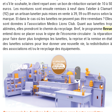
et s’il le souhaite, le client repart avec un bon de réduction variant de 10 à 50
euros. Les montures sont ensuite remises à neuf dans l’atelier à Clamart
(92) par un artisan-lunetier puis mises en vente à 39, 59 ou 89 euros selon la
marque. Et dans le cas où les lunettes ne peuvent pas être revendues ? Elles
sont données à l’association Medico Lions Club. Quant aux lunettes trop
abîmées, elles prendront le chemin du recyclage. Bref, le programme
Revue
entend donc se placer sous le signe de l’économie circulaire : la réparation
pour faire durer plus longtemps les lunettes, la reprise et la remise en état
des lunettes solaires pour leur donner une nouvelle vie, la redistribution à
des associations et/ou le recyclage des équipements.