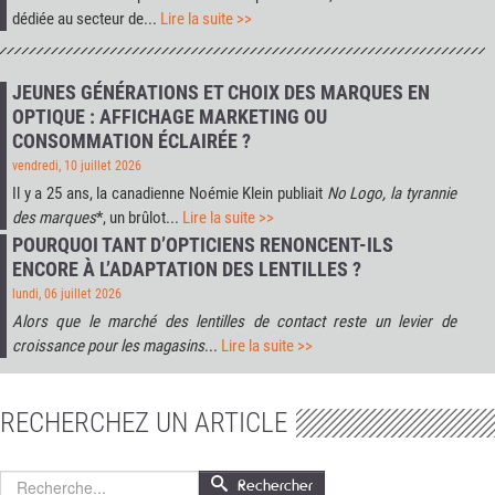
dédiée au secteur de...
Lire la suite >>
JEUNES GÉNÉRATIONS ET CHOIX DES MARQUES EN
OPTIQUE : AFFICHAGE MARKETING OU
CONSOMMATION ÉCLAIRÉE ?
vendredi, 10 juillet 2026
Il y a 25 ans, la canadienne Noémie Klein publiait
No Logo, la tyrannie
des marques
*, un brûlot...
Lire la suite >>
POURQUOI TANT D’OPTICIENS RENONCENT-ILS
ENCORE À L’ADAPTATION DES LENTILLES ?
lundi, 06 juillet 2026
Alors que le marché des lentilles de contact reste un levier de
croissance pour les magasins
...
Lire la suite >>
RECHERCHEZ UN ARTICLE
Rechercher
Rechercher