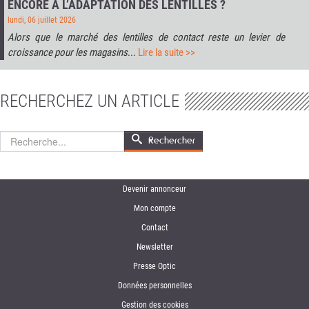
ENCORE À L’ADAPTATION DES LENTILLES ?
lundi, 06 juillet 2026
Alors que le marché des lentilles de contact reste un levier de
croissance pour les magasins
...
Lire la suite >>
RECHERCHEZ UN ARTICLE
Rechercher
Rechercher
Devenir annonceur
Mon compte
Contact
Newsletter
Presse Optic
Données personnelles
Gestion des cookies