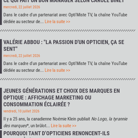
CE QUI FAIT UN BON MANAGER SELON CAROLE BINET
mercredi, 22 juillet 2026
Dans le cadre d'un partenariat avec
Opti'Miste TV
, la chaîne YouTube
dédiée au secteur de...
Lire la suite >>
VALÉRIE ABBOU : "LA PASSION D'UN OPTICIEN, ÇA SE
SENT"
mercredi, 22 juillet 2026
Dans le cadre d'un partenariat avec
Opti'Miste TV
, la chaîne YouTube
dédiée au secteur de...
Lire la suite >>
JEUNES GÉNÉRATIONS ET CHOIX DES MARQUES EN
OPTIQUE : AFFICHAGE MARKETING OU
CONSOMMATION ÉCLAIRÉE ?
vendredi, 10 juillet 2026
Il y a 25 ans, la canadienne Noémie Klein publiait
No Logo, la tyrannie
des marques
*, un brûlot...
Lire la suite >>
POURQUOI TANT D’OPTICIENS RENONCENT-ILS