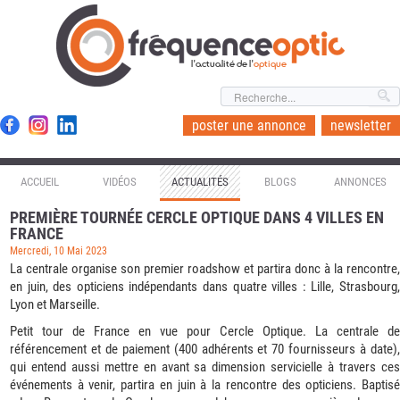
l'actualité de l'
optique
poster une annonce
newsletter
ACCUEIL
VIDÉOS
ACTUALITÉS
BLOGS
ANNONCES
PREMIÈRE TOURNÉE CERCLE OPTIQUE DANS 4 VILLES EN
FRANCE
Mercredi, 10 Mai 2023
La centrale organise son premier roadshow et partira donc à la rencontre,
en juin, des opticiens indépendants dans quatre villes : Lille, Strasbourg,
Lyon et Marseille.
Petit tour de France en vue pour Cercle Optique. La centrale de
référencement et de paiement (400 adhérents et 70 fournisseurs à date),
qui entend aussi mettre en avant sa dimension servicielle à travers ces
événements à venir, partira en juin à la rencontre des opticiens. Baptisé