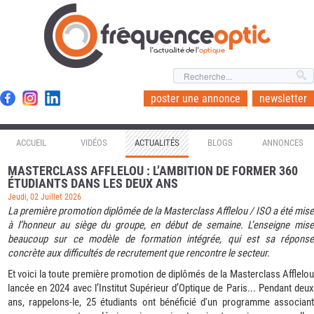
l'actualité de l'
optique
poster une annonce
newsletter
ACCUEIL
VIDÉOS
ACTUALITÉS
BLOGS
ANNONCES
MASTERCLASS AFFLELOU : L’AMBITION DE FORMER 360
ÉTUDIANTS DANS LES DEUX ANS
Jeudi, 02 Juillet 2026
La première promotion diplômée de la Masterclass Afflelou / ISO a été mise
à l’honneur au siège du groupe, en début de semaine. L’enseigne mise
beaucoup sur ce modèle de formation intégrée, qui est sa réponse
concrète aux difficultés de recrutement que rencontre le secteur.
Et voici la toute première promotion de diplômés de la Masterclass Afflelou
lancée en 2024 avec l’Institut Supérieur d’Optique de Paris... Pendant deux
ans, rappelons-le, 25 étudiants ont bénéficié d'un programme associant