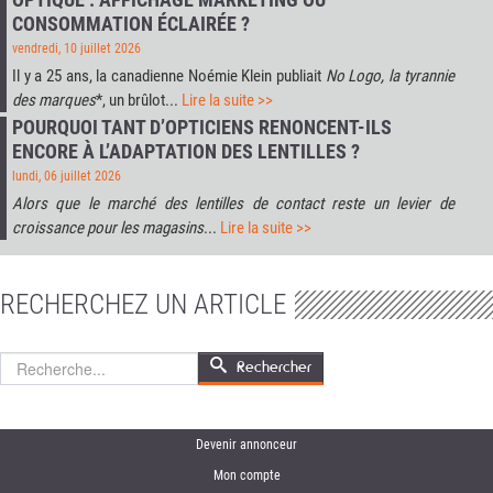
CONSOMMATION ÉCLAIRÉE ?
vendredi, 10 juillet 2026
Il y a 25 ans, la canadienne Noémie Klein publiait
No Logo, la tyrannie
des marques
*, un brûlot...
Lire la suite >>
POURQUOI TANT D’OPTICIENS RENONCENT-ILS
ENCORE À L’ADAPTATION DES LENTILLES ?
lundi, 06 juillet 2026
Alors que le marché des lentilles de contact reste un levier de
croissance pour les magasins
...
Lire la suite >>
RECHERCHEZ UN ARTICLE
Rechercher
Rechercher
Devenir annonceur
Mon compte