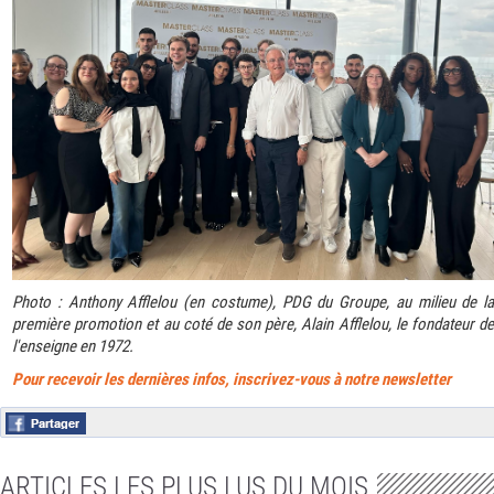
Photo : Anthony Afflelou (en costume), PDG du Groupe, au milieu de la
première promotion et au coté de son père, Alain Afflelou, le fondateur de
l'enseigne en 1972.
Pour recevoir les dernières infos, inscrivez-vous à notre newsletter
ARTICLES LES PLUS LUS DU MOIS