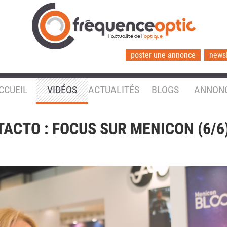
l'actualité de l'
optique
poster une annonce
newsl
CCUEIL
VIDÉOS
ACTUALITÉS
BLOGS
ANNON
CTO : FOCUS SUR MENICON (6/6