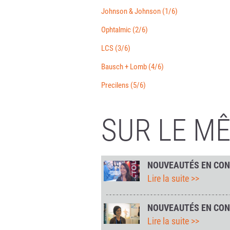
Johnson & Johnson (1/6)
Ophtalmic (2/6)
LCS (3/6)
Bausch + Lomb (4/6)
Precilens (5/6)
SUR LE M
NOUVEAUTÉS EN CON
Lire la suite >>
NOUVEAUTÉS EN CONT
Lire la suite >>