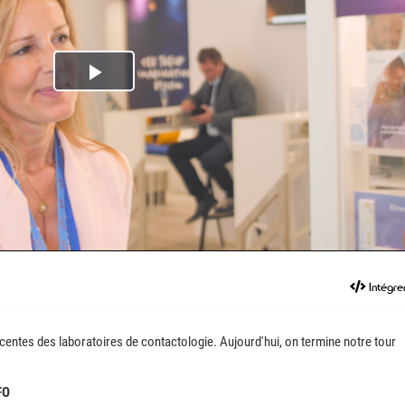
Play
Video
Intégre
centes des laboratoires de contactologie. Aujourd'hui, on termine notre tour
FO