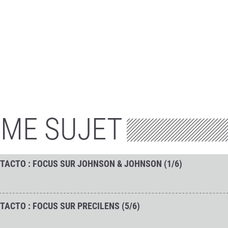
ÊME SUJET
TACTO : FOCUS SUR JOHNSON & JOHNSON (1/6)
ACTO : FOCUS SUR PRECILENS (5/6)