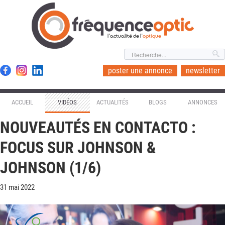
l'actualité de l'
optique
poster une annonce
newsletter
ACCUEIL
VIDÉOS
ACTUALITÉS
BLOGS
ANNONCES
NOUVEAUTÉS EN CONTACTO :
FOCUS SUR JOHNSON &
JOHNSON (1/6)
31 mai 2022