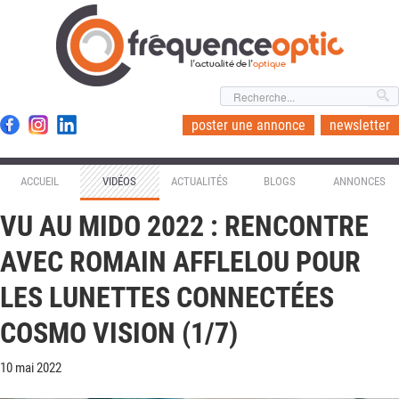
l'actualité de l'
optique
poster une annonce
newsletter
ACCUEIL
VIDÉOS
ACTUALITÉS
BLOGS
ANNONCES
VU AU MIDO 2022 : RENCONTRE
AVEC ROMAIN AFFLELOU POUR
LES LUNETTES CONNECTÉES
COSMO VISION (1/7)
10 mai 2022