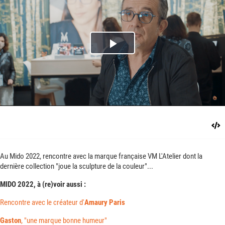
Play
Video
Au Mido 2022, rencontre avec la marque française VM L'Atelier dont la
dernière collection "joue la sculpture de la couleur"...
MIDO 2022, à (re)voir aussi :
Rencontre avec le créateur d'
Amaury Paris
Gaston
, "une marque bonne humeur"