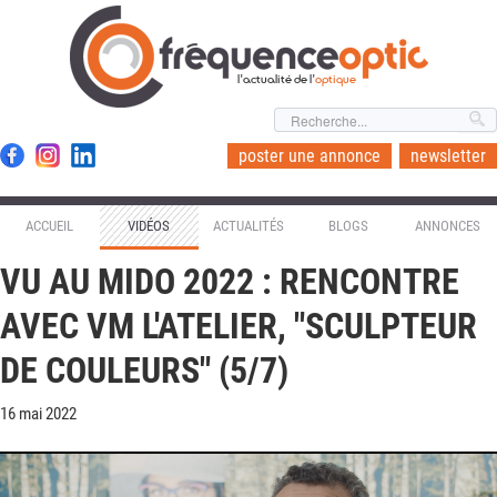
l'actualité de l'
optique
poster une annonce
newsletter
ACCUEIL
VIDÉOS
ACTUALITÉS
BLOGS
ANNONCES
VU AU MIDO 2022 : RENCONTRE
AVEC VM L'ATELIER, "SCULPTEUR
DE COULEURS" (5/7)
16 mai 2022