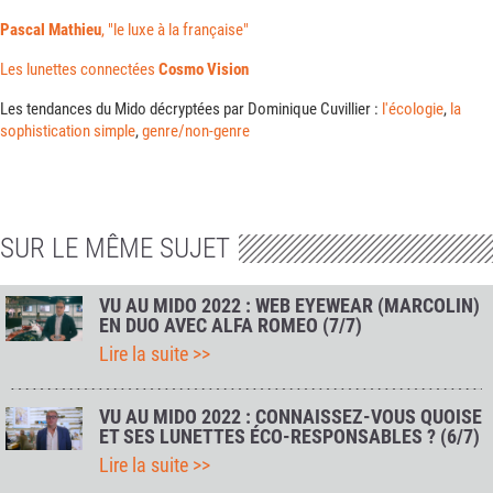
Pascal Mathieu
, "le luxe à la française"
Les lunettes connectées
Cosmo Vision
Les tendances du Mido décryptées par Dominique Cuvillier :
l'écologie
,
la
sophistication simple
,
genre/non-genre
SUR LE MÊME SUJET
VU AU MIDO 2022 : WEB EYEWEAR (MARCOLIN)
EN DUO AVEC ALFA ROMEO (7/7)
Lire la suite >>
VU AU MIDO 2022 : CONNAISSEZ-VOUS QUOISE
ET SES LUNETTES ÉCO-RESPONSABLES ? (6/7)
Lire la suite >>