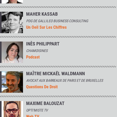
MAHER KASSAB
PDG DE GALLILEO BUSINESS CONSULTING
Un Oeil Sur Les Chiffres
INÈS PHILIPPART
CHAMOISINES
Podcast
MAÎTRE MICKAËL WALDMANN
AVOCAT AUX BARREAUX DE PARIS ET DE BRUXELLES
Questions De Droit
MAXIME BALOUZAT
OPTI'MISTE TV
Web TV