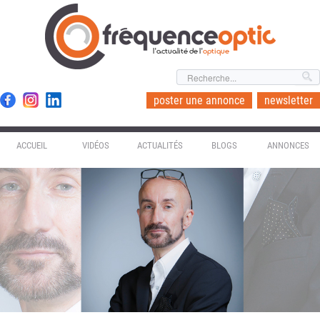
l'actualité de l'
optique
poster une annonce
newsletter
ACCUEIL
VIDÉOS
ACTUALITÉS
BLOGS
ANNONCES