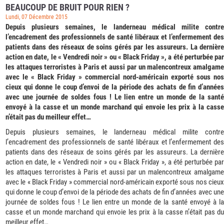
BEAUCOUP DE BRUIT POUR RIEN ?
Lundi, 07 Décembre 2015
Depuis plusieurs semaines, le landerneau médical milite contre
l’encadrement des professionnels de santé libéraux et l’enfermement des
patients dans des réseaux de soins gérés par les assureurs. La dernière
action en date, le « Vendredi noir » ou « Black Friday », a été perturbée par
les attaques terroristes à Paris et aussi par un malencontreux amalgame
avec le « Black Friday » commercial nord-américain exporté sous nos
cieux qui donne le coup d’envoi de la période des achats de fin d’années
avec une journée de soldes fous ! Le lien entre un monde de la santé
envoyé à la casse et un monde marchand qui envoie les prix à la casse
n’était pas du meilleur effet…
Depuis plusieurs semaines, le landerneau médical milite contre
l’encadrement des professionnels de santé libéraux et l’enfermement des
patients dans des réseaux de soins gérés par les assureurs. La dernière
action en date, le « Vendredi noir » ou « Black Friday », a été perturbée par
les attaques terroristes à Paris et aussi par un malencontreux amalgame
avec le « Black Friday » commercial nord-américain exporté sous nos cieux
qui donne le coup d’envoi de la période des achats de fin d’années avec une
journée de soldes fous ! Le lien entre un monde de la santé envoyé à la
casse et un monde marchand qui envoie les prix à la casse n’était pas du
meilleur effet…