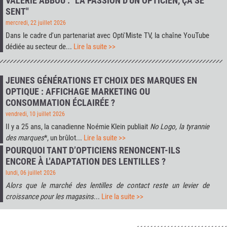
VALÉRIE ABBOU : "LA PASSION D'UN OPTICIEN, ÇA SE
SENT"
mercredi, 22 juillet 2026
Dans le cadre d'un partenariat avec
Opti'Miste TV
, la chaîne YouTube
dédiée au secteur de...
Lire la suite >>
JEUNES GÉNÉRATIONS ET CHOIX DES MARQUES EN
OPTIQUE : AFFICHAGE MARKETING OU
CONSOMMATION ÉCLAIRÉE ?
vendredi, 10 juillet 2026
Il y a 25 ans, la canadienne Noémie Klein publiait
No Logo, la tyrannie
des marques
*, un brûlot...
Lire la suite >>
POURQUOI TANT D’OPTICIENS RENONCENT-ILS
ENCORE À L’ADAPTATION DES LENTILLES ?
lundi, 06 juillet 2026
Alors que le marché des lentilles de contact reste un levier de
croissance pour les magasins
...
Lire la suite >>