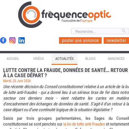
l'actualité de l'
optique
poster une annonce
newsletter
ACCUEIL
VIDÉOS
ACTUALITÉS
BLOGS
ANNONCES
LUTTE CONTRE LA FRAUDE, DONNÉES DE SANTÉ… RETOUR
À LA CASE DÉPART ?
Mardi, 23 Juin 2026
Une récente décision du Conseil constitutionnel relative à un article de la loi
de lutte anti-fraudes - qui a donné lieu à un sérieux bras de fer dans notre
secteur ces derniers mois - vient rebattre les cartes en matière
d'encadrement des échanges de données de santé. S’agit-il d’un retour à la
case départ ou d’une continuité logique de la situation législative ?
Saisis par trois groupes parlementaires, les Sages du Conseil
constitutionnel se sont penchés sur
la loi de lutte anti-fraudes
et notamment