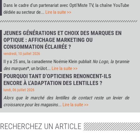
Dans le cadre d'un partenariat avec
Opti'Miste TV
, la chaîne YouTube
dédiée au secteur de...
Lire la suite >>
JEUNES GÉNÉRATIONS ET CHOIX DES MARQUES EN
OPTIQUE : AFFICHAGE MARKETING OU
CONSOMMATION ÉCLAIRÉE ?
vendredi, 10 juillet 2026
Il y a 25 ans, la canadienne Noémie Klein publiait
No Logo, la tyrannie
des marques
*, un brûlot...
Lire la suite >>
POURQUOI TANT D’OPTICIENS RENONCENT-ILS
ENCORE À L’ADAPTATION DES LENTILLES ?
lundi, 06 juillet 2026
Alors que le marché des lentilles de contact reste un levier de
croissance pour les magasins
...
Lire la suite >>
RECHERCHEZ UN ARTICLE