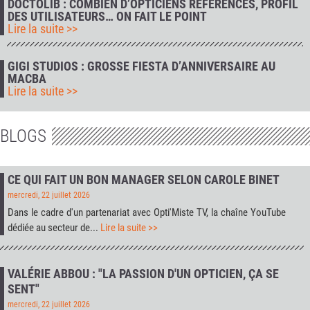
DOCTOLIB : COMBIEN D’OPTICIENS RÉFÉRENCÉS, PROFIL
DES UTILISATEURS… ON FAIT LE POINT
Lire la suite >>
GIGI STUDIOS : GROSSE FIESTA D’ANNIVERSAIRE AU
MACBA
Lire la suite >>
BLOGS
CE QUI FAIT UN BON MANAGER SELON CAROLE BINET
mercredi, 22 juillet 2026
Dans le cadre d'un partenariat avec
Opti'Miste TV
, la chaîne YouTube
dédiée au secteur de...
Lire la suite >>
VALÉRIE ABBOU : "LA PASSION D'UN OPTICIEN, ÇA SE
SENT"
mercredi, 22 juillet 2026