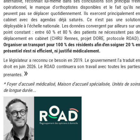
alternative, reconnaît lui-même dans ses conclusions son principal frein
opérationnel, le manque d'orthoptistes disponibles et le fait qu'ils ne
peuvent pas se déplacer quotidiennement. Ils exercent principalement en
cabinet avec des agendas déjà saturés. Ce n'est pas une solution
déployable à l'échelle nationale. Les données convergent par ailleurs sur un
point constant : entre 60 % et 80 % des patients ne nécessitent pas de
déplacement en cabinet (CHRU Rennes, projet DORE, protocole ROAD).
Organiser un transport pour 100 % des résidents afin d'en soigner 20 % en
présentiel n'est ni efficient, ni justifié médicalement.
Le législateur a reconnu ce besoin en 2019. Le gouvernement l'a traduit en
droit en juin 2026. Le ROAD continuera son travail avec toutes les parties
»
prenantes.
* Foyer d'accueil médicalisé, Maison d'accueil spécialisée, Unités de soins
de longue durée...