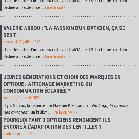
Dans le cadre d'un partenariat avec
Opti'Miste TV
, la chaîne YouTube
dédiée au secteur de...
Lire la suite >>
VALÉRIE ABBOU : "LA PASSION D'UN OPTICIEN, ÇA SE
SENT"
mercredi, 22 juillet 2026
Dans le cadre d'un partenariat avec
Opti'Miste TV
, la chaîne YouTube
dédiée au secteur de...
Lire la suite >>
JEUNES GÉNÉRATIONS ET CHOIX DES MARQUES EN
OPTIQUE : AFFICHAGE MARKETING OU
CONSOMMATION ÉCLAIRÉE ?
vendredi, 10 juillet 2026
Il y a 25 ans, la canadienne Noémie Klein publiait
No Logo, la tyrannie
des marques
*, un brûlot...
Lire la suite >>
POURQUOI TANT D’OPTICIENS RENONCENT-ILS
ENCORE À L’ADAPTATION DES LENTILLES ?
lundi, 06 juillet 2026