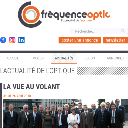
l'actualité de l'
optique
poster une annonce
newsletter
ACCUEIL
VIDÉOS
ACTUALITÉS
BLOGS
ANNONCES
L'ACTUALITÉ DE L'OPTIQUE
LA VUE AU VOLANT
Jeudi, 26 Août 2010