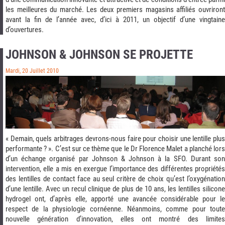
les meilleures du marché. Les deux premiers magasins affiliés ouvriront
avant la fin de l’année avec, d’ici à 2011, un objectif d’une vingtaine
d’ouvertures.
JOHNSON & JOHNSON SE PROJETTE
Mardi, 20 Juillet 2010
« Demain, quels arbitrages devrons-nous faire pour choisir une lentille plus
performante ? ». C’est sur ce thème que le Dr Florence Malet a planché lors
d’un échange organisé par Johnson & Johnson à la SFO. Durant son
intervention, elle a mis en exergue l’importance des différentes propriétés
des lentilles de contact face au seul critère de choix qu’est l’oxygénation
d’une lentille. Avec un recul clinique de plus de 10 ans, les lentilles silicone
hydrogel ont, d’après elle, apporté une avancée considérable pour le
respect de la physiologie cornéenne. Néanmoins, comme pour toute
nouvelle génération d’innovation, elles ont montré des limites