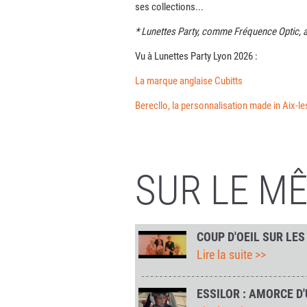
ses collections...
* Lunettes Party, comme Fréquence Optic, a
Vu à Lunettes Party Lyon 2026
:
La marque anglaise Cubitts
Berecllo, la personnalisation made in Aix-l
SUR LE M
COUP D'OEIL SUR LES
Lire la suite >>
ESSILOR : AMORCE 