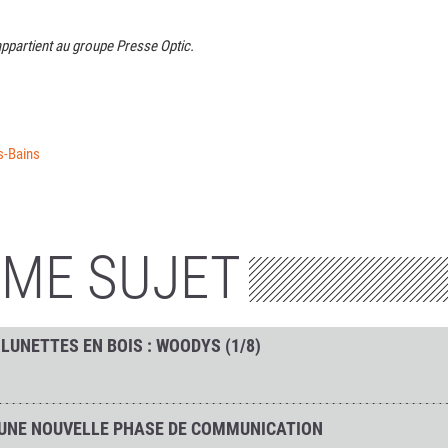
ppartient au groupe Presse Optic.
es-Bains
ÊME SUJET
 LUNETTES EN BOIS : WOODYS (1/8)
D'UNE NOUVELLE PHASE DE COMMUNICATION