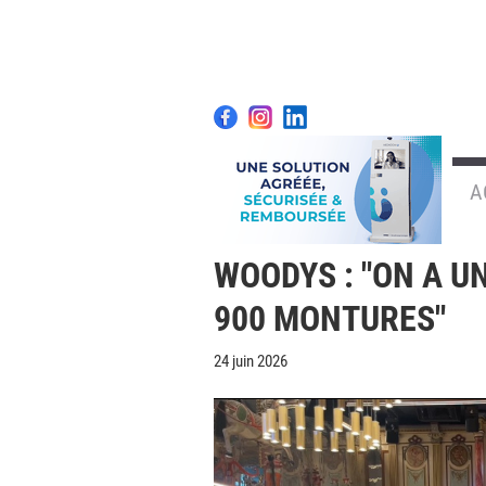
A
WOODYS : "ON A U
900 MONTURES"
24 juin 2026