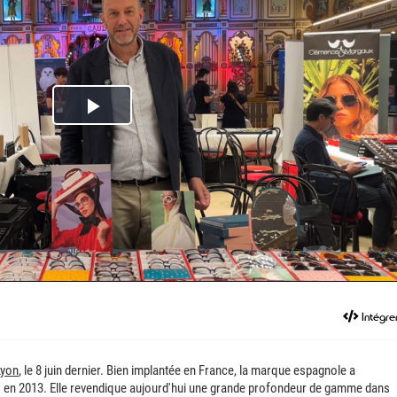
Play
Video
Intégre
Lyon
, le 8 juin dernier. Bien implantée en France, la marque espagnole a
 en 2013. Elle revendique aujourd'hui une grande profondeur de gamme dans