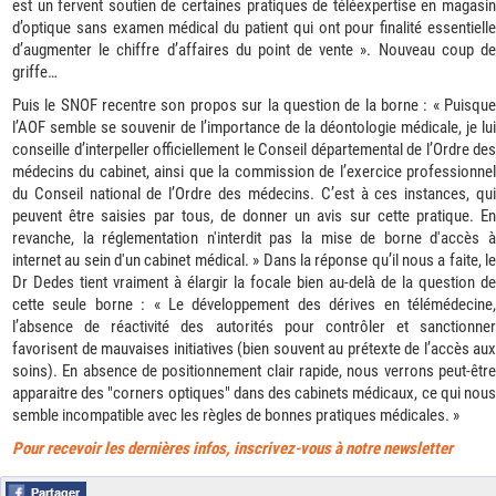
est un fervent soutien de certaines pratiques de téléexpertise en magasin
d’optique sans examen médical du patient qui ont pour finalité essentielle
d’augmenter le chiffre d’affaires du point de vente ». Nouveau coup de
griffe…
Puis le SNOF recentre son propos sur la question de la borne : « Puisque
l’AOF semble se souvenir de l’importance de la déontologie médicale, je lui
conseille d’interpeller officiellement le Conseil départemental de l’Ordre des
médecins du cabinet, ainsi que la commission de l’exercice professionnel
du Conseil national de l’Ordre des médecins. C’est à ces instances, qui
peuvent être saisies par tous, de donner un avis sur cette pratique. En
revanche, la réglementation n'interdit pas la mise de borne d'accès à
internet au sein d'un cabinet médical. » Dans la réponse qu’il nous a faite, le
Dr Dedes tient vraiment à élargir la focale bien au-delà de la question de
cette seule borne : « Le développement des dérives en télémédecine,
l’absence de réactivité des autorités pour contrôler et sanctionner
favorisent de mauvaises initiatives (bien souvent au prétexte de l’accès aux
soins). En absence de positionnement clair rapide, nous verrons peut-être
apparaitre des "corners optiques" dans des cabinets médicaux, ce qui nous
semble incompatible avec les règles de bonnes pratiques médicales. »
Pour recevoir les dernières infos, inscrivez-vous à notre newsletter