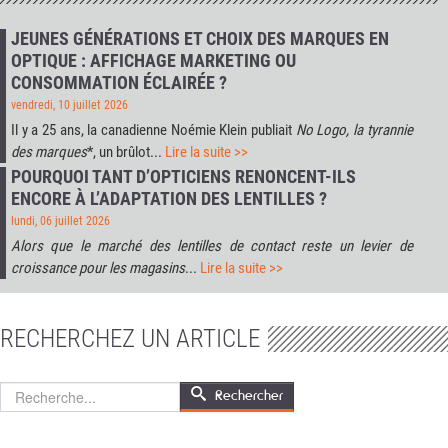
JEUNES GÉNÉRATIONS ET CHOIX DES MARQUES EN
OPTIQUE : AFFICHAGE MARKETING OU
CONSOMMATION ÉCLAIRÉE ?
vendredi, 10 juillet 2026
Il y a 25 ans, la canadienne Noémie Klein publiait
No Logo, la tyrannie
des marques
*, un brûlot...
Lire la suite >>
POURQUOI TANT D’OPTICIENS RENONCENT-ILS
ENCORE À L’ADAPTATION DES LENTILLES ?
lundi, 06 juillet 2026
Alors que le marché des lentilles de contact reste un levier de
croissance pour les magasins
...
Lire la suite >>
RECHERCHEZ UN ARTICLE
Rechercher
Rechercher