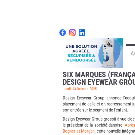
A
SIX MARQUES (FRANÇAI
DESIGN EYEWEAR GRO
Lundi, 13 Octobre 2025
Design Eyewear Group annonce l’acquis
placement de celle-ci en redressement jud
son entrée sur le segment de l’enfant.
Design Eyewear Group grossit à vue d’oei
le président de la société danoise.
Après
Bogner et Morgan
, cette nouvelle intég