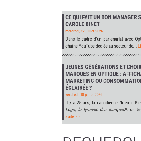
CE QUI FAIT UN BON MANAGER 
CAROLE BINET
mercredi, 22 juillet 2026
Dans le cadre d'un partenariat avec
Opt
chaîne YouTube dédiée au secteur de...
L
JEUNES GÉNÉRATIONS ET CHOIX
MARQUES EN OPTIQUE : AFFIC
MARKETING OU CONSOMMATIO
ÉCLAIRÉE ?
vendredi, 10 juillet 2026
Il y a 25 ans, la canadienne Noémie Kle
Logo, la tyrannie des marques
*, un br
suite >>