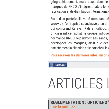
géographiquement, mais aussi dans le 
marques de KNCO s’intègrent naturellement
fabrication et de distribution international
Forte d’un portefeuille varié comptant d
Woow…), l’entreprise scandinave a en eff
qui comprend Karavan Kids et Kaliboo, 
officialisant ce rachat, le groupe indiq
normande KNCO rejoindront ses rangs, «
développer les marques, ainsi que des 
parfaitement la clientèle et le portefeuille
Pour recevoir les dernières infos, inscr
ARTICLES 
RÈGLEMENTATION : OPTICIENS 
Lire la suite >>