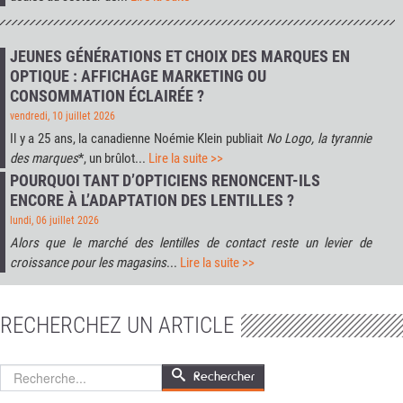
JEUNES GÉNÉRATIONS ET CHOIX DES MARQUES EN
OPTIQUE : AFFICHAGE MARKETING OU
CONSOMMATION ÉCLAIRÉE ?
vendredi, 10 juillet 2026
Il y a 25 ans, la canadienne Noémie Klein publiait
No Logo, la tyrannie
des marques
*, un brûlot...
Lire la suite >>
POURQUOI TANT D’OPTICIENS RENONCENT-ILS
ENCORE À L’ADAPTATION DES LENTILLES ?
lundi, 06 juillet 2026
Alors que le marché des lentilles de contact reste un levier de
croissance pour les magasins
...
Lire la suite >>
RECHERCHEZ UN ARTICLE
Rechercher
Rechercher