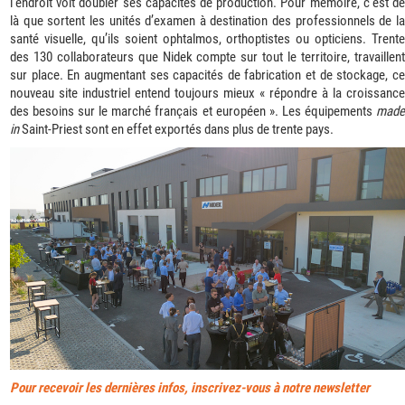
l’endroit voit doubler ses capacités de production. Pour mémoire, c’est de
là que sortent les unités d’examen à destination des professionnels de la
santé visuelle, qu’ils soient ophtalmos, orthoptistes ou opticiens. Trente
des 130 collaborateurs que Nidek compte sur tout le territoire, travaillent
sur place. En augmentant ses capacités de fabrication et de stockage, ce
nouveau site industriel entend toujours mieux « répondre à la croissance
des besoins sur le marché français et européen ». Les équipements
made
in
Saint-Priest sont en effet exportés dans plus de trente pays.
Pour recevoir les dernières infos, inscrivez-vous à notre newsletter