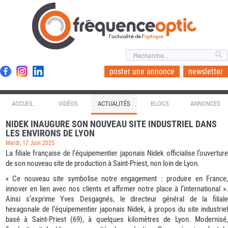
l'actualité de l'
optique
poster une annonce
newsletter
ACCUEIL
VIDÉOS
ACTUALITÉS
BLOGS
ANNONCES
NIDEK INAUGURE SON NOUVEAU SITE INDUSTRIEL DANS
LES ENVIRONS DE LYON
Mardi, 17 Juin 2025
La filiale française de l’équipementier japonais Nidek officialise l’ouverture
de son nouveau site de production à Saint-Priest, non loin de Lyon.
« Ce nouveau site symbolise notre engagement : produire en France,
innover en lien avec nos clients et affirmer notre place à l’international ».
Ainsi s’exprime Yves Desgagnés, le directeur général de la filiale
hexagonale de l’équipementier japonais Nidek, à propos du site industriel
basé à Saint-Priest (69), à quelques kilomètres de Lyon. Modernisé,