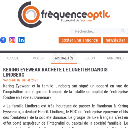
l'actualité de l'
optique
poster une annonce
newsletter
ACCUEIL
VIDÉOS
ACTUALITÉS
BLOGS
ANNONCES
KERING EYEWEAR RACHÈTE LE LUNETIER DANOIS
LINDBERG
Vendredi, 09 Juillet 2021
Kering Eyewear et la famille Lindberg ont signé un accord en vue de
l’acquisition par le groupe français de la totalité du capital de l’entreprise
fondée en 1969 au Danemark.
« La famille Lindberg est très heureuse de passer le flambeau à Kering
Eyewear », a déclaré Henrik Lindberg, le PDG de l’entreprise éponyme et fils
des fondateurs de la société danoise. Le groupe de luxe français s’est en
effet porté acquéreur de l’intégralité du capital de la société familiale. Le