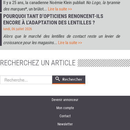
Il y a 25 ans, la canadienne Noémie Klein publiait
No Logo, la tyrannie
des marques
*, un brûlot...
Lire la suite >>
POURQUOI TANT D’OPTICIENS RENONCENT-ILS
ENCORE À L’ADAPTATION DES LENTILLES ?
lundi, 06 juillet 2026
Alors que le marché des lentilles de contact reste un levier de
croissance pour les magasins
...
Lire la suite >>
RECHERCHEZ UN ARTICLE
Rechercher
Rechercher
Devenir annonceur
Mon compte
Contact
Newsletter