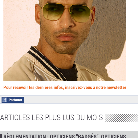
Pour recevoir les dernières infos, inscrivez-vous à notre newsletter
ARTICLES LES PLUS LUS DU MOIS
RÈGLEMENTATION : OPTICIENS "BADGÉS", OPTICIENS