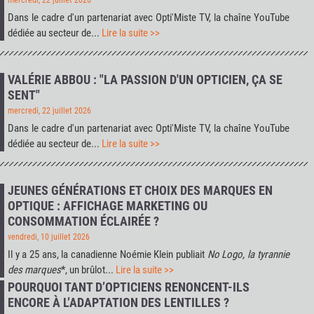
Dans le cadre d'un partenariat avec
Opti'Miste TV
, la chaîne YouTube
dédiée au secteur de...
Lire la suite >>
VALÉRIE ABBOU : "LA PASSION D'UN OPTICIEN, ÇA SE
SENT"
mercredi, 22 juillet 2026
Dans le cadre d'un partenariat avec
Opti'Miste TV
, la chaîne YouTube
dédiée au secteur de...
Lire la suite >>
JEUNES GÉNÉRATIONS ET CHOIX DES MARQUES EN
OPTIQUE : AFFICHAGE MARKETING OU
CONSOMMATION ÉCLAIRÉE ?
vendredi, 10 juillet 2026
Il y a 25 ans, la canadienne Noémie Klein publiait
No Logo, la tyrannie
des marques
*, un brûlot...
Lire la suite >>
POURQUOI TANT D’OPTICIENS RENONCENT-ILS
ENCORE À L’ADAPTATION DES LENTILLES ?