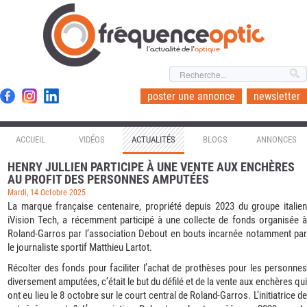
l'actualité de l'
optique
poster une annonce
newsletter
ACCUEIL
VIDÉOS
ACTUALITÉS
BLOGS
ANNONCES
HENRY JULLIEN PARTICIPE À UNE VENTE AUX ENCHÈRES
AU PROFIT DES PERSONNES AMPUTÉES
Mardi, 14 Octobre 2025
La marque française centenaire, propriété depuis 2023 du groupe italien
iVision Tech, a récemment participé à une collecte de fonds organisée à
Roland-Garros par l’association Debout en bouts incarnée notamment par
le journaliste sportif Matthieu Lartot.
Récolter des fonds pour faciliter l’achat de prothèses pour les personnes
diversement amputées, c’était le but du défilé et de la vente aux enchères qui
ont eu lieu le 8 octobre sur le court central de Roland-Garros. L’initiatrice de