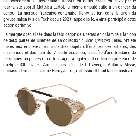
cet événement ? L’association Debout en bouts créée en 2023 par le
journaliste sportif Matthieu Lartot, lui-même amputé suite à un cancer du
genou. La marque française centenaire Henry Jullien, dans le giron du
groupe italien iVision Tech depuis 2023 rappelons-le, a ainsi participé à cette
action caritative.
La marque spécialisée dans la fabrication de lunettes en or laminé a fait don
de deux paires de lunettes de sa collection "Luxe" (
photos
) ; elles ont ét
mises aux enchères parmi d'autres objets offerts par des artistes, des
entreprises et des sportifs. À cette occasion, un défilé d’une trentaine de
personnes amputées et de tous âges a également eu lieu en présence de
quelque 300 invités. Aux platines, c'est le DJ aveugle Anthony Misse,
ambassadeur de la marque Henry Jullien, qui assurait l’ambiance musicale…