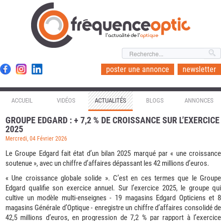
l'actualité de l'
optique
poster une annonce
newsletter
ACCUEIL
VIDÉOS
ACTUALITÉS
BLOGS
ANNONCES
GROUPE EDGARD : + 7,2 % DE CROISSANCE SUR L’EXERCICE
2025
Mercredi, 04 Février 2026
Le Groupe Edgard fait état d’un bilan 2025 marqué par « une croissance
soutenue », avec un chiffre d’affaires dépassant les 42 millions d’euros.
« Une croissance globale solide ». C’est en ces termes que le Groupe
Edgard qualifie son exercice annuel. Sur l’exercice 2025, le groupe qui
cultive un modèle multi-enseignes - 19 magasins Edgard Opticiens et 8
magasins Générale d’Optique - enregistre un chiffre d’affaires consolidé de
42,5 millions d’euros, en progression de 7,2 % par rapport à l’exercice