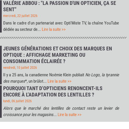
VALÉRIE ABBOU : "LA PASSION D'UN OPTICIEN, ÇA SE
SENT"
mercredi, 22 juillet 2026
Dans le cadre d'un partenariat avec
Opti'Miste TV
, la chaîne YouTube
dédiée au secteur de...
Lire la suite >>
JEUNES GÉNÉRATIONS ET CHOIX DES MARQUES EN
OPTIQUE : AFFICHAGE MARKETING OU
CONSOMMATION ÉCLAIRÉE ?
vendredi, 10 juillet 2026
Il y a 25 ans, la canadienne Noémie Klein publiait
No Logo, la tyrannie
des marques
*, un brûlot...
Lire la suite >>
POURQUOI TANT D’OPTICIENS RENONCENT-ILS
ENCORE À L’ADAPTATION DES LENTILLES ?
lundi, 06 juillet 2026
Alors que le marché des lentilles de contact reste un levier de
croissance pour les magasins
...
Lire la suite >>