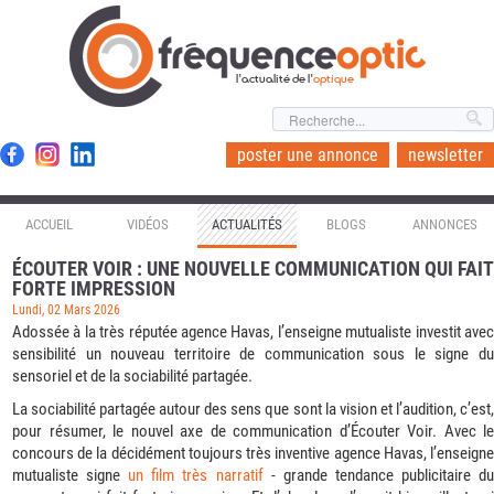
l'actualité de l'
optique
poster une annonce
newsletter
ACCUEIL
VIDÉOS
ACTUALITÉS
BLOGS
ANNONCES
ÉCOUTER VOIR : UNE NOUVELLE COMMUNICATION QUI FAIT
FORTE IMPRESSION
Lundi, 02 Mars 2026
Adossée à la très réputée agence Havas, l’enseigne mutualiste investit avec
sensibilité un nouveau territoire de communication sous le signe du
sensoriel et de la sociabilité partagée.
La sociabilité partagée autour des sens que sont la vision et l’audition, c’est,
pour résumer, le nouvel axe de communication d’Écouter Voir. Avec le
concours de la décidément toujours très inventive agence Havas, l’enseigne
mutualiste signe
un film très narratif
- grande tendance publicitaire d