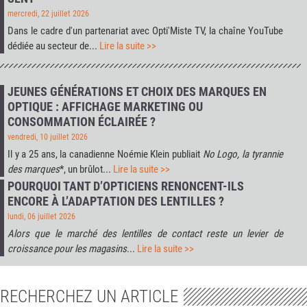
mercredi, 22 juillet 2026
Dans le cadre d'un partenariat avec
Opti'Miste TV
, la chaîne YouTube
dédiée au secteur de...
Lire la suite >>
JEUNES GÉNÉRATIONS ET CHOIX DES MARQUES EN
OPTIQUE : AFFICHAGE MARKETING OU
CONSOMMATION ÉCLAIRÉE ?
vendredi, 10 juillet 2026
Il y a 25 ans, la canadienne Noémie Klein publiait
No Logo, la tyrannie
des marques
*, un brûlot...
Lire la suite >>
POURQUOI TANT D’OPTICIENS RENONCENT-ILS
ENCORE À L’ADAPTATION DES LENTILLES ?
lundi, 06 juillet 2026
Alors que le marché des lentilles de contact reste un levier de
croissance pour les magasins
...
Lire la suite >>
RECHERCHEZ UN ARTICLE