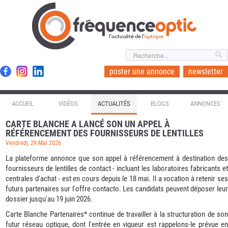
l'actualité de l'
optique
poster une annonce
newsletter
ACCUEIL
VIDÉOS
ACTUALITÉS
BLOGS
ANNONCES
CARTE BLANCHE A LANCÉ SON UN APPEL À
RÉFÉRENCEMENT DES FOURNISSEURS DE LENTILLES
Vendredi, 29 Mai 2026
La plateforme annonce que son appel à référencement à destination des
fournisseurs de lentilles de contact - incluant les laboratoires fabricants et
centrales d'achat - est en cours depuis le 18 mai. Il a vocation à retenir ses
futurs partenaires sur l'offre contacto. Les candidats peuvent déposer leur
dossier jusqu'au 19 juin 2026.
Carte Blanche Partenaires* continue de travailler à la structuration de son
futur réseau optique, dont l'entrée en vigueur est rappelons-le prévue en