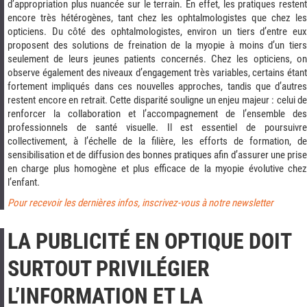
d’appropriation plus nuancée sur le terrain. En effet, les pratiques restent
encore très hétérogènes, tant chez les ophtalmologistes que chez les
opticiens. Du côté des ophtalmologistes, environ un tiers d’entre eux
proposent des solutions de freination de la myopie à moins d’un tiers
seulement de leurs jeunes patients concernés. Chez les opticiens, on
observe également des niveaux d’engagement très variables, certains étant
fortement impliqués dans ces nouvelles approches, tandis que d’autres
restent encore en retrait. Cette disparité souligne un enjeu majeur : celui de
renforcer la collaboration et l’accompagnement de l’ensemble des
professionnels de santé visuelle. Il est essentiel de poursuivre
collectivement, à l’échelle de la filière, les efforts de formation, de
sensibilisation et de diffusion des bonnes pratiques afin d’assurer une prise
en charge plus homogène et plus efficace de la myopie évolutive chez
l’enfant.
Pour recevoir les dernières infos, inscrivez-vous à notre newsletter
LA PUBLICITÉ EN OPTIQUE DOIT
SURTOUT PRIVILÉGIER
L’INFORMATION ET LA