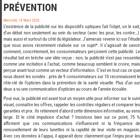
PRÉVENTION
Mercredi, 18 Mars 2026
L’existence de la publicité sur les dispositifs optiques fait l’objet, on le sait,
d’un débat non seulement au sein du secteur (avec les pour, les contre…)
mais aussi et surtout du côté du législateur. J’aimerais revenir ici sur l’étude
que nous avons récemment réalisée sur ce sujet*. Il s’agissait de savoir
comment, concrètement, les consommateurs perçoivent cette publicité. Le
résultat bat en brèche une idée reçue : non, la publicité n’est pas ressentie
comme une incitation à l’achat, comme beaucoup semblent le croire, mais
perçue avant tout comme un vecteur d’information. C’est en tout cas ce que
nous disent les sondés :
près de 9 consommateurs sur 10 reconnaissent l
rôle-clé de l’opticien dans la prévention de la santé visuelle. Plus d’un sur
deux a vu une communication d’opticien au cours de l’année écoulée.
Pour eux, la publicité est avant tout un moyen utile pour informer sur le suivi
visuel, connaître les offres, rappeler les contrôles réguliers et comparer les
garanties et prix. Ils retiennent d’abord cette dimension informative, au sens
large. Et le côté impulsion d’achat ? Insistons bien sur ce point,
75 
affirment que ces communications n’influencent ni la fréquence de
renouvellement de leurs lunettes ni la rapidité de leur visite en magasin.
Avec ces données à l’appui, il apparaît donc clairement que l’enjeu pour les