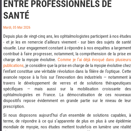
ENTRE PROFESSIONNELS DE
SANTÉ
Mardi, 05 Mai 2026
Depuis plus de vingt-cinq ans, les ophtalmologistes participent à nos études
- et je les en remercie d’ailleurs vivement - sur bien des sujets de santé
visuelle. Leur engagement constant à répondre à nos enquêtes a largement
contribué à faire progresser, notamment, la compréhension de la prise en
charge de la myopie évolutive.
Comme je l’ai déjà évoqué dans plusieur
publications
, je considère que la prise en charge de la myopie évolutive chez
l’enfant constitue une véritable révolution dans la filière de l’optique. Cette
avancée repose à la fois sur l’innovation des industriels — notamment à
travers le développement de verres et de solutions thérapeutiques
spécifiques — mais aussi sur la mobilisation croissante des
ophtalmologistes en France. La démocratisation de ces nouveaux
dispositifs repose évidemment en grande partie sur le niveau de leur
prescription.
Si nous disposons aujourd’hui d’un ensemble de solutions capables, à
terme, de répondre à ce qui s’apparente de plus en plus à une épidémie
mondiale de myopie, nos études mettent toutefois en lumière une réalité