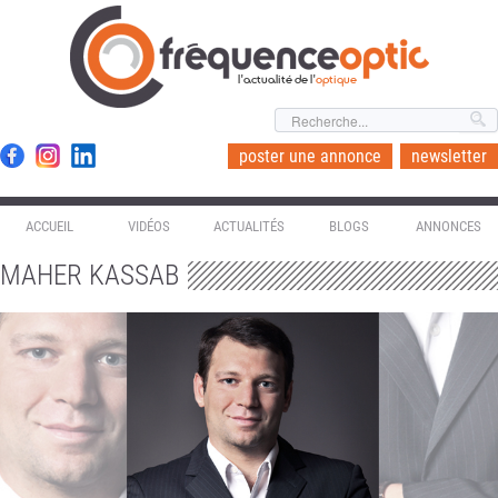
l'actualité de l'
optique
poster une annonce
newsletter
ACCUEIL
VIDÉOS
ACTUALITÉS
BLOGS
ANNONCES
MAHER KASSAB