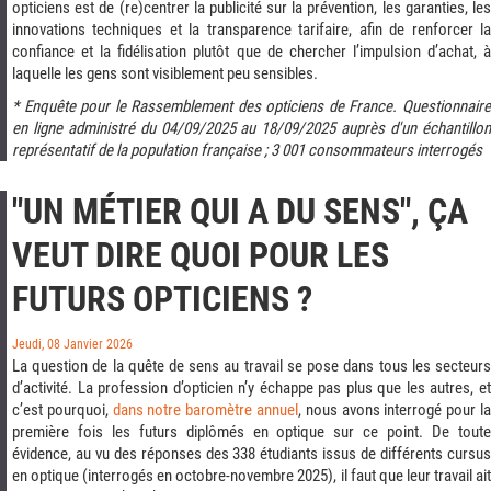
opticiens est de (re)centrer la publicité sur la prévention, les garanties, les
innovations techniques et la transparence tarifaire, afin de renforcer la
confiance et la fidélisation plutôt que de chercher l’impulsion d’achat, à
laquelle les gens sont visiblement peu sensibles.
* Enquête pour le Rassemblement des opticiens de France. Questionnaire
en ligne administré du 04/09/2025 au 18/09/2025 auprès d'un échantillon
représentatif de la population française ; 3 001 consommateurs interrogés
"UN MÉTIER QUI A DU SENS", ÇA
VEUT DIRE QUOI POUR LES
FUTURS OPTICIENS ?
Jeudi, 08 Janvier 2026
La question de la quête de sens au travail se pose dans tous les secteurs
d’activité. La profession d’opticien n’y échappe pas plus que les autres, et
c’est pourquoi,
dans notre baromètre annuel
, nous avons interrogé pour l
première fois les futurs diplômés en optique sur ce point. De toute
évidence, au vu des réponses des 338 étudiants issus de différents cursus
en optique (interrogés en octobre-novembre 2025), il faut que leur travail ait