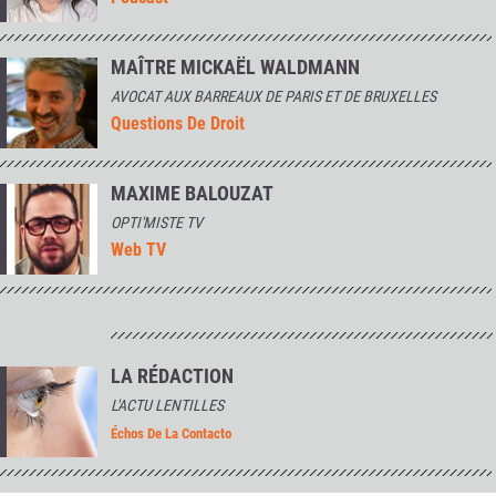
MAÎTRE MICKAËL WALDMANN
AVOCAT AUX BARREAUX DE PARIS ET DE BRUXELLES
Questions De Droit
MAXIME BALOUZAT
OPTI'MISTE TV
Web TV
LA RÉDACTION
L'ACTU LENTILLES
Échos De La Contacto