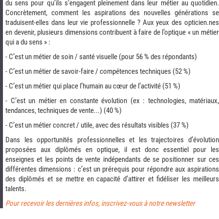
du sens pour qu’ils s’engagent pleinement dans leur métier au quotidien.
Concrètement, comment les aspirations des nouvelles générations se
traduisent-elles dans leur vie professionnelle ? Aux yeux des opticien.nes
en devenir, plusieurs dimensions contribuent à faire de l’optique « un métier
qui a du sens » :
- C’est un métier de soin / santé visuelle (pour 56 % des répondants)
- C’est un métier de savoir-faire / compétences techniques (52 %)
- C’est un métier qui place l’humain au cœur de l’activité (51 %)
- C’est un métier en constante évolution (ex : technologies, matériaux,
tendances, techniques de vente...) (40 %)
- C’est un métier concret / utile, avec des résultats visibles (37 %)
Dans les opportunités professionnelles et les trajectoires d’évolution
proposées aux diplômés en optique, il est donc essentiel pour les
enseignes et les points de vente indépendants de se positionner sur ces
différentes dimensions : c’est un prérequis pour répondre aux aspirations
des diplômés et se mettre en capacité d’attirer et fidéliser les meilleurs
talents.
Pour recevoir les dernières infos, inscrivez-vous à notre newsletter