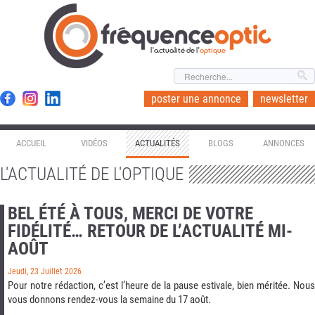
l'actualité de l'
optique
poster une annonce
newsletter
ACCUEIL
VIDÉOS
ACTUALITÉS
BLOGS
ANNONCES
L'ACTUALITÉ DE L'OPTIQUE
BEL ÉTÉ À TOUS, MERCI DE VOTRE
FIDÉLITÉ… RETOUR DE L’ACTUALITÉ MI-
AOÛT
Jeudi, 23 Juillet 2026
Pour notre rédaction, c’est l’heure de la pause estivale, bien méritée. Nous
vous donnons rendez-vous la semaine du 17 août.