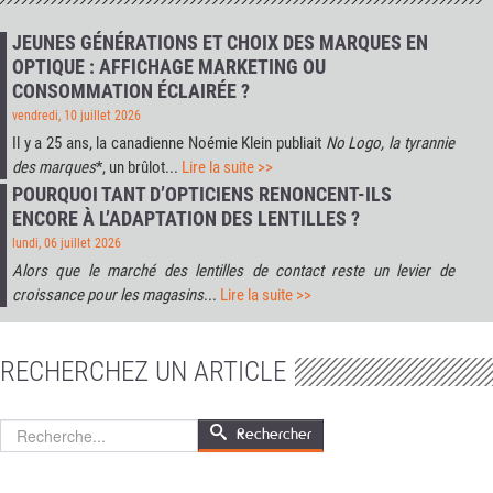
JEUNES GÉNÉRATIONS ET CHOIX DES MARQUES EN
OPTIQUE : AFFICHAGE MARKETING OU
CONSOMMATION ÉCLAIRÉE ?
vendredi, 10 juillet 2026
Il y a 25 ans, la canadienne Noémie Klein publiait
No Logo, la tyrannie
des marques
*, un brûlot...
Lire la suite >>
POURQUOI TANT D’OPTICIENS RENONCENT-ILS
ENCORE À L’ADAPTATION DES LENTILLES ?
lundi, 06 juillet 2026
Alors que le marché des lentilles de contact reste un levier de
croissance pour les magasins
...
Lire la suite >>
RECHERCHEZ UN ARTICLE
Rechercher
Rechercher