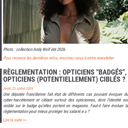
Photo : collection Andy Wolf été 2026.
Pour recevoir les dernières infos, inscrivez-vous à notre newsletter
RÈGLEMENTATION : OPTICIENS "BADGÉS",
OPTICIENS (POTENTIELLEMENT) CIBLÉS ?
Jeudi, 23 Juillet 2026
Une députée francilienne fait état de différents cas pouvant évoquer du
cyber-harcèlement et ciblant surtout des opticiennes, dont l’identité est
visible sur le badge qu’elles portent en magasins. Faut-il faire évoluer la
règlementation pour mieux protéger les salarié.e.s ?
Lire la suite >>