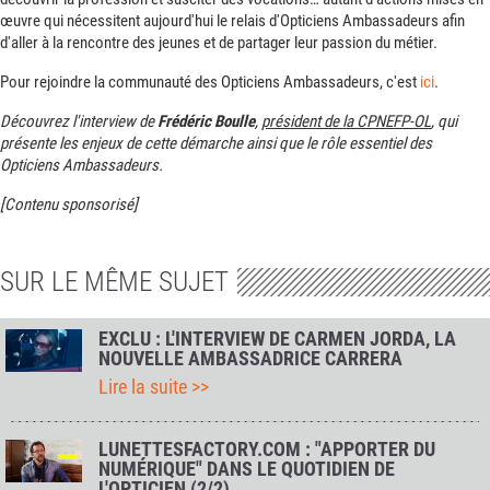
œuvre qui nécessitent aujourd'hui le relais d'Opticiens Ambassadeurs afin
d'aller à la rencontre des jeunes et de partager leur passion du métier.
Pour rejoindre la communauté des Opticiens Ambassadeurs, c'est
ici
.
Découvrez l'interview de
Frédéric Boulle
,
président de la CPNEFP-OL
, qui
présente les enjeux de cette démarche ainsi que le rôle essentiel des
Opticiens Ambassadeurs.
[Contenu sponsorisé]
SUR LE MÊME SUJET
EXCLU : L'INTERVIEW DE CARMEN JORDA, LA
NOUVELLE AMBASSADRICE CARRERA
Lire la suite >>
LUNETTESFACTORY.COM : "APPORTER DU
NUMÉRIQUE" DANS LE QUOTIDIEN DE
L'OPTICIEN (2/2)