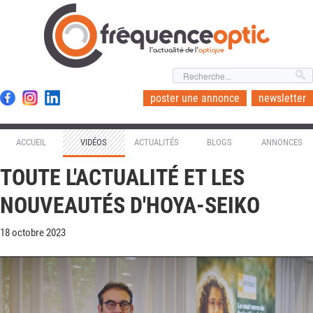
l'actualité de l'
optique
poster une annonce
newsletter
ACCUEIL
VIDÉOS
ACTUALITÉS
BLOGS
ANNONCES
TOUTE L'ACTUALITÉ ET LES
NOUVEAUTÉS D'HOYA-SEIKO
18 octobre 2023