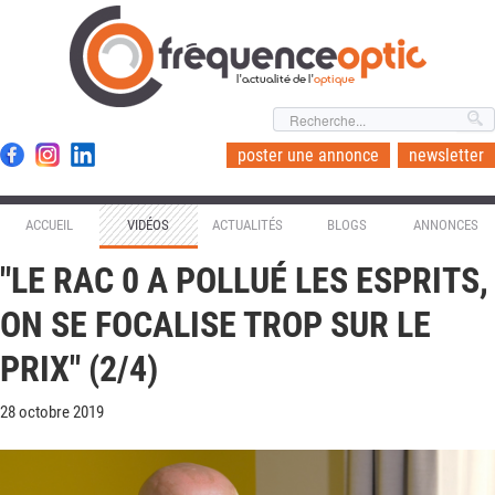
l'actualité de l'
optique
poster une annonce
newsletter
ACCUEIL
VIDÉOS
ACTUALITÉS
BLOGS
ANNONCES
"LE RAC 0 A POLLUÉ LES ESPRITS,
ON SE FOCALISE TROP SUR LE
PRIX" (2/4)
28 octobre 2019