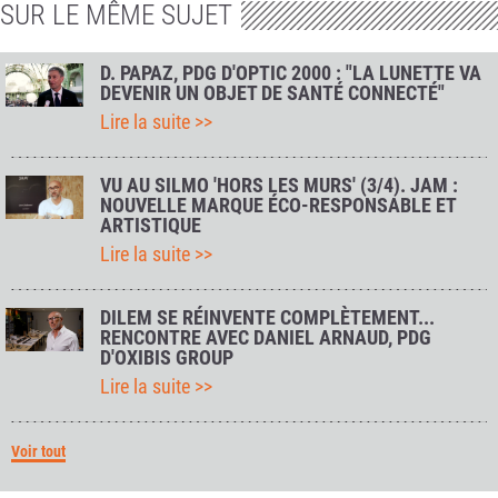
SUR LE MÊME SUJET
D. PAPAZ, PDG D'OPTIC 2000 : "LA LUNETTE VA
DEVENIR UN OBJET DE SANTÉ CONNECTÉ"
Lire la suite >>
VU AU SILMO 'HORS LES MURS' (3/4). JAM :
NOUVELLE MARQUE ÉCO-RESPONSABLE ET
ARTISTIQUE
Lire la suite >>
DILEM SE RÉINVENTE COMPLÈTEMENT...
RENCONTRE AVEC DANIEL ARNAUD, PDG
D'OXIBIS GROUP
Lire la suite >>
Voir tout