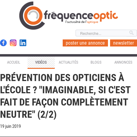
l'actualité de l'
optique
poster une annonce
newsletter
ACCUEIL
VIDÉOS
ACTUALITÉS
BLOGS
ANNONCES
PRÉVENTION DES OPTICIENS À
L'ÉCOLE ? "IMAGINABLE, SI C'EST
FAIT DE FAÇON COMPLÈTEMENT
NEUTRE" (2/2)
19 juin 2019