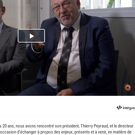
Play
Video
Intégre
s 20 ans, nous avons rencontré son président, Thierry Peyraud, et le directeur
ccasion d'échanger à propos des enjeux, présents et à venir, en matière de