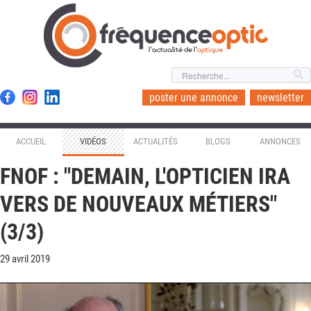
l'actualité de l'
optique
poster une annonce
newsletter
ACCUEIL
VIDÉOS
ACTUALITÉS
BLOGS
ANNONCES
FNOF : "DEMAIN, L'OPTICIEN IRA
VERS DE NOUVEAUX MÉTIERS"
(3/3)
29 avril 2019