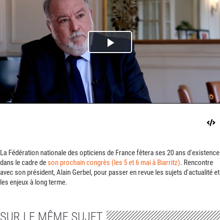
Play
Video
La Fédération nationale des opticiens de France fêtera ses 20 ans d'existence
dans le cadre de
son prochain congrès (les 5 et 6 mai à Biarritz)
. Rencontre
avec son président, Alain Gerbel, pour passer en revue les sujets d'actualité et
les enjeux à long terme.
SUR LE MÊME SUJET