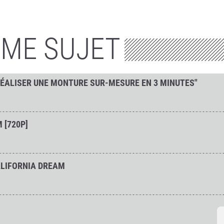
ÊME SUJET
RÉALISER UNE MONTURE SUR-MESURE EN 3 MINUTES"
 [720P]
ALIFORNIA DREAM