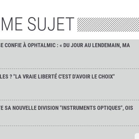
ÊME SUJET
SE CONFIE À OPHTALMIC : « DU JOUR AU LENDEMAIN, MA
ES ? "LA VRAIE LIBERTÉ C'EST D'AVOIR LE CHOIX"
 SA NOUVELLE DIVISION "INSTRUMENTS OPTIQUES", OIS