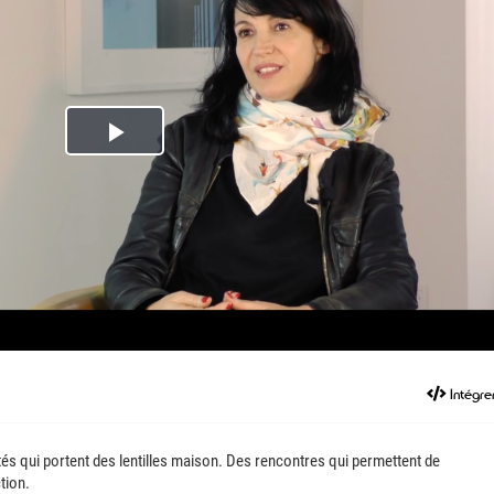
Play
Video
Intégre
és qui portent des lentilles maison. Des rencontres qui permettent de
tion.