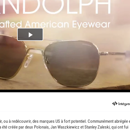
Play
Video
Intégre
rir, ou à redécouvrir, des marques US à fort potentiel. Communément abrégée 
été créée par deux Polonais, Jan Waszkiewicz et Stanley Zaleski, qui ont fui