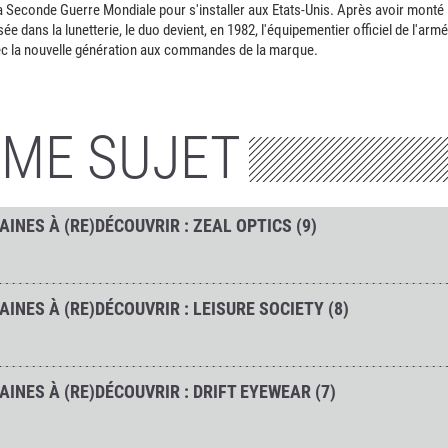
la Seconde Guerre Mondiale pour s'installer aux Etats-Unis. Après avoir monté
sée dans la lunetterie, le duo devient, en 1982, l'équipementier officiel de l'arm
avec la nouvelle génération aux commandes de la marque.
ÊME SUJET
INES À (RE)DÉCOUVRIR : ZEAL OPTICS (9)
INES À (RE)DÉCOUVRIR : LEISURE SOCIETY (8)
INES À (RE)DÉCOUVRIR : DRIFT EYEWEAR (7)