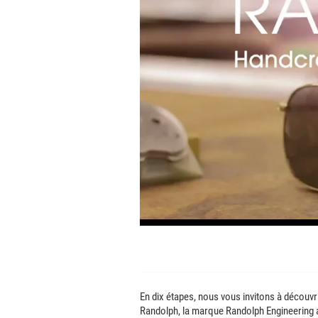
En dix étapes, nous vous invitons à découv
Randolph, la marque Randolph Engineering a 