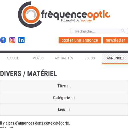
l'actualité de l'
optique
poster une annonce
newsletter
ACCUEIL
VIDÉOS
ACTUALITÉS
BLOGS
ANNONCES
DIVERS / MATÉRIEL
Titre
Catégorie
Lieu
Il y a pas d'annonces dans cette catégorie.