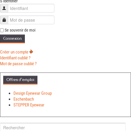
S'identifier
Identifiant
Mot de passe
Se souvenir de moi
Connexion
Créer un compte
Identifiant oublié ?
Mot de passe oublié ?
Offres d'emploi
Design Eyewear Group
Eschenbach
STEPPER Eyewear