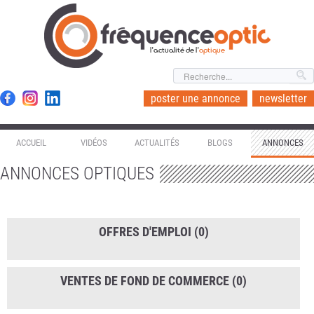
l'actualité de l'
optique
poster une annonce
newsletter
ACCUEIL
VIDÉOS
ACTUALITÉS
BLOGS
ANNONCES
ANNONCES OPTIQUES
OFFRES D'EMPLOI
(0)
VENTES DE FOND DE COMMERCE
(0)