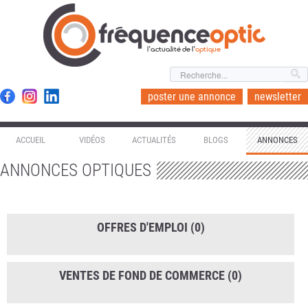
l'actualité de l'
optique
poster une annonce
newsletter
ACCUEIL
VIDÉOS
ACTUALITÉS
BLOGS
ANNONCES
ANNONCES OPTIQUES
OFFRES D'EMPLOI
(0)
VENTES DE FOND DE COMMERCE
(0)