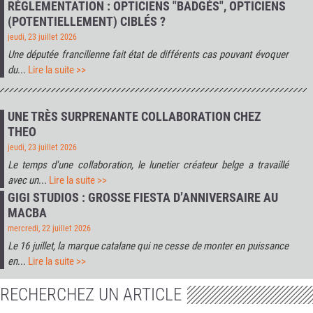
RÈGLEMENTATION : OPTICIENS "BADGÉS", OPTICIENS
(POTENTIELLEMENT) CIBLÉS ?
jeudi, 23 juillet 2026
Une députée francilienne fait état de différents cas pouvant évoquer
du
...
Lire la suite >>
UNE TRÈS SURPRENANTE COLLABORATION CHEZ
THEO
jeudi, 23 juillet 2026
Le temps d'une collaboration, le lunetier créateur belge a travaillé
avec un
...
Lire la suite >>
GIGI STUDIOS : GROSSE FIESTA D’ANNIVERSAIRE AU
MACBA
mercredi, 22 juillet 2026
Le 16 juillet, la marque catalane qui ne cesse de monter en puissance
en
...
Lire la suite >>
RECHERCHEZ UN ARTICLE