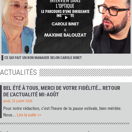
CE QUI FAIT UN BON MANAGER SELON CAROLE BINET
ACTUALITÉS
BEL ÉTÉ À TOUS, MERCI DE VOTRE FIDÉLITÉ… RETOUR
DE L’ACTUALITÉ MI-AOÛT
jeudi, 23 juillet 2026
Pour notre rédaction, c’est l’heure de la pause estivale, bien méritée.
Nous...
Lire la suite >>