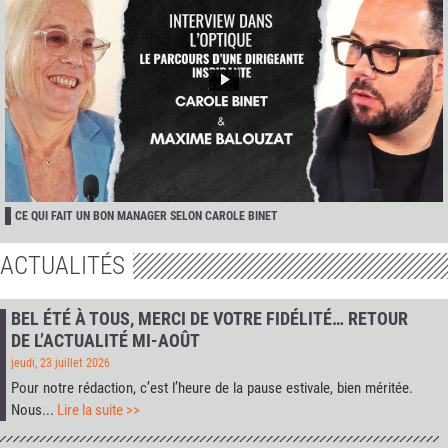
CE QUI FAIT UN BON MANAGER SELON CAROLE BINET
ACTUALITÉS
BEL ÉTÉ À TOUS, MERCI DE VOTRE FIDÉLITÉ… RETOUR
DE L’ACTUALITÉ MI-AOÛT
jeudi, 23 juillet 2026
Pour notre rédaction, c’est l’heure de la pause estivale, bien méritée.
Nous...
Lire la suite >>