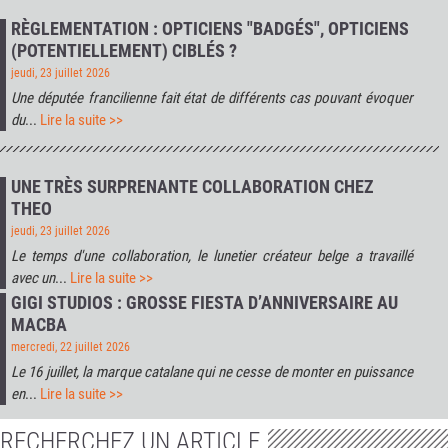
RÈGLEMENTATION : OPTICIENS "BADGÉS", OPTICIENS
(POTENTIELLEMENT) CIBLÉS ?
jeudi, 23 juillet 2026
Une députée francilienne fait état de différents cas pouvant évoquer
du
...
Lire la suite >>
UNE TRÈS SURPRENANTE COLLABORATION CHEZ
THEO
jeudi, 23 juillet 2026
Le temps d'une collaboration, le lunetier créateur belge a travaillé
avec un
...
Lire la suite >>
GIGI STUDIOS : GROSSE FIESTA D’ANNIVERSAIRE AU
MACBA
mercredi, 22 juillet 2026
Le 16 juillet, la marque catalane qui ne cesse de monter en puissance
en
...
Lire la suite >>
RECHERCHEZ UN ARTICLE