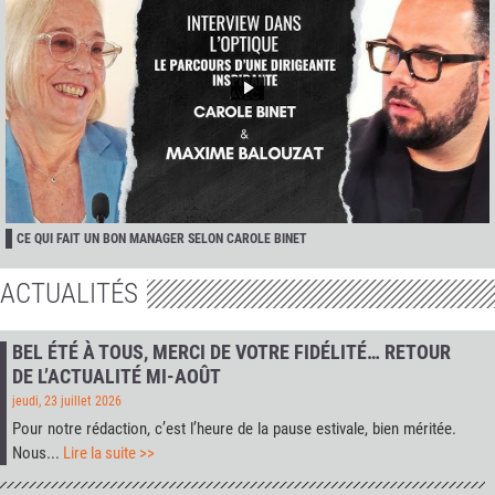
CE QUI FAIT UN BON MANAGER SELON CAROLE BINET
ACTUALITÉS
BEL ÉTÉ À TOUS, MERCI DE VOTRE FIDÉLITÉ… RETOUR
DE L’ACTUALITÉ MI-AOÛT
jeudi, 23 juillet 2026
Pour notre rédaction, c’est l’heure de la pause estivale, bien méritée.
Nous...
Lire la suite >>