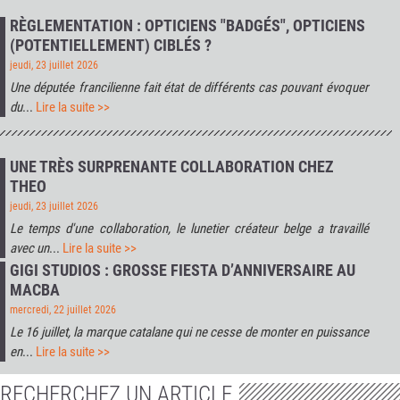
RÈGLEMENTATION : OPTICIENS "BADGÉS", OPTICIENS
(POTENTIELLEMENT) CIBLÉS ?
jeudi, 23 juillet 2026
Une députée francilienne fait état de différents cas pouvant évoquer
du
...
Lire la suite >>
UNE TRÈS SURPRENANTE COLLABORATION CHEZ
THEO
jeudi, 23 juillet 2026
Le temps d'une collaboration, le lunetier créateur belge a travaillé
avec un
...
Lire la suite >>
GIGI STUDIOS : GROSSE FIESTA D’ANNIVERSAIRE AU
MACBA
mercredi, 22 juillet 2026
Le 16 juillet, la marque catalane qui ne cesse de monter en puissance
en
...
Lire la suite >>
RECHERCHEZ UN ARTICLE