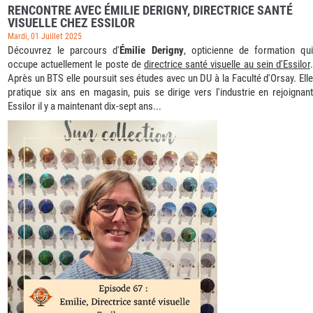
RENCONTRE AVEC ÉMILIE DERIGNY, DIRECTRICE SANTÉ
VISUELLE CHEZ ESSILOR
Mardi, 01 Juillet 2025
Découvrez le parcours d'
Émilie Derigny
, opticienne de formation qui
occupe actuellement le poste de
directrice santé visuelle au sein d'Essilor
.
Après un BTS elle poursuit ses études avec un DU à la Faculté d'Orsay. Elle
pratique six ans en magasin, puis se dirige vers l'industrie en rejoignant
Essilor il y a maintenant dix-sept ans...