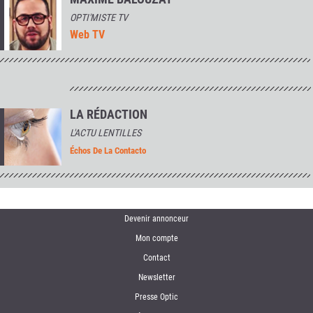
OPTI'MISTE TV
Web TV
LA RÉDACTION
L'ACTU LENTILLES
Échos De La Contacto
Devenir annonceur
Mon compte
Contact
Newsletter
Presse Optic