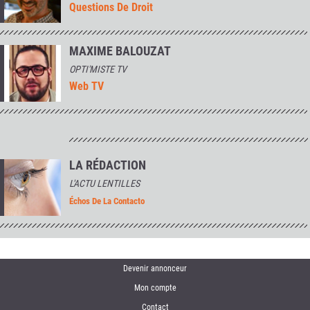
Questions De Droit
MAXIME BALOUZAT
OPTI'MISTE TV
Web TV
LA RÉDACTION
L'ACTU LENTILLES
Échos De La Contacto
Devenir annonceur
Mon compte
Contact