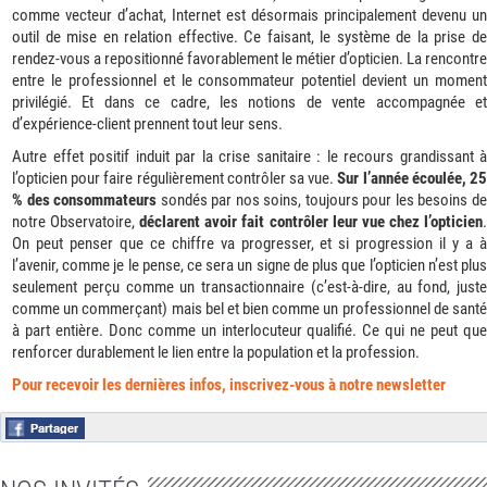
comme vecteur d’achat, Internet est désormais principalement devenu un
outil de mise en relation effective. Ce faisant, le système de la prise de
rendez-vous a repositionné favorablement le métier d’opticien. La rencontre
entre le professionnel et le consommateur potentiel devient un moment
privilégié. Et dans ce cadre, les notions de vente accompagnée et
d’expérience-client prennent tout leur sens.
Autre effet positif induit par la crise sanitaire : le recours grandissant à
l’opticien pour faire régulièrement contrôler sa vue.
Sur l’année écoulée, 2
% des consommateurs
sondés par nos soins, toujours pour les besoins d
notre Observatoire,
déclarent avoir fait contrôler leur vue chez l’opticien
On peut penser que ce chiffre va progresser, et si progression il y a à
l’avenir, comme je le pense, ce sera un signe de plus que l’opticien n’est plus
seulement perçu comme un transactionnaire (c’est-à-dire, au fond, juste
comme un commerçant) mais bel et bien comme un professionnel de santé
à part entière. Donc comme un interlocuteur qualifié. Ce qui ne peut que
renforcer durablement le lien entre la population et la profession.
Pour recevoir les dernières infos, inscrivez-vous à notre newsletter