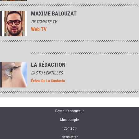
MAXIME BALOUZAT
OPTI'MISTE TV
Web TV
LA RÉDACTION
L'ACTU LENTILLES
Échos De La Contacto
Devenir annonceur
Mon compte
Contact
Newsletter