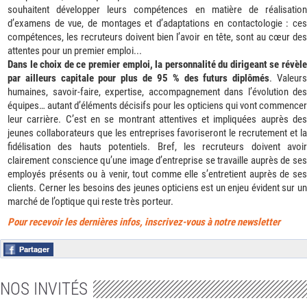
souhaitent développer leurs compétences en matière de réalisation
d’examens de vue, de montages et d’adaptations en contactologie : ces
compétences, les recruteurs doivent bien l’avoir en tête, sont au cœur des
attentes pour un premier emploi...
Dans le choix de ce premier emploi, la personnalité du dirigeant se révèle
par ailleurs capitale pour plus de 95 % des futurs diplômés
. Valeur
humaines, savoir-faire, expertise, accompagnement dans l’évolution des
équipes… autant d’éléments décisifs pour les opticiens qui vont commencer
leur carrière. C’est en se montrant attentives et impliquées auprès des
jeunes collaborateurs que les entreprises favoriseront le recrutement et la
fidélisation des hauts potentiels. Bref, les recruteurs doivent avoir
clairement conscience qu’une image d’entreprise se travaille auprès de ses
employés présents ou à venir, tout comme elle s’entretient auprès de ses
clients. Cerner les besoins des jeunes opticiens est un enjeu évident sur un
marché de l’optique qui reste très porteur.
Pour recevoir les dernières infos, inscrivez-vous à notre newsletter
NOS INVITÉS