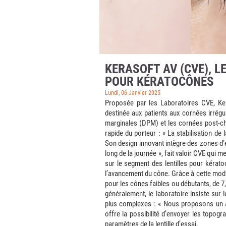
KERASOFT AV (CVE), 
POUR KÉRATOCÔNES
Lundi, 06 Janvier 2025
Proposée par les Laboratoires CVE, Ker
destinée aux patients aux cornées irrég
marginales (DPM) et les cornées post-chir
rapide du porteur : « La stabilisation de 
Son design innovant intègre des zones d’é
long de la journée », fait valoir CVE qui m
sur le segment des lentilles pour kérat
l’avancement du cône. Grâce à cette modula
pour les cônes faibles ou débutants, de 
généralement, le laboratoire insiste sur 
plus complexes : « Nous proposons un ac
offre la possibilité d’envoyer les topogr
paramètres de la lentille d’essai.