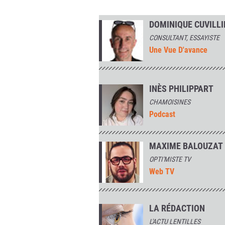
DOMINIQUE CUVILLI
CONSULTANT, ESSAYISTE
Une Vue D'avance
INÈS PHILIPPART
CHAMOISINES
Podcast
MAXIME BALOUZAT
OPTI'MISTE TV
Web TV
LA RÉDACTION
L'ACTU LENTILLES