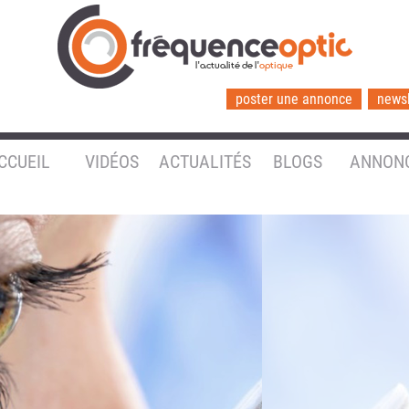
l'actualité de l'
optique
poster une annonce
newsl
CCUEIL
VIDÉOS
ACTUALITÉS
BLOGS
ANNON