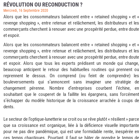
RÉVOLUTION OU RECONDUCTION ?
Mercredi, 16 Septembre 2020
Alors que les consommateurs balancent entre « retained shopping » et «
revenge shopping », entre retenue et relâchement, les distributeurs et les
commerçants cherchent à renouer avec une prospérité perdue, entre doute
et espoir.
Alors que les consommateurs balancent entre « retained shopping » et «
revenge shopping », entre retenue et relâchement, les distributeurs et les
commerçants cherchent à renouer avec une prospérité perdue, entre doute
et espoir. Alors que tous les experts prédisent un monde qui change,
beaucoup anticipent le retour des habituelles routines qui prennent ou
reprennent le dessus. On comprend (ou feint de comprendre) les
bouleversements qui s’annoncent sans imaginer une stratégie de
changement pérenne. Nombre d’entreprises courbent l’échine, en
souhaitant que le couperet de la faillite les épargnera, sans forcément
s’échapper du modèle historique de la croissance arrachée à coups de
dents.
Le secteur de l’optique-lunetterie se croit ou se rêve plutôt « résilient » parce
que sa croissance est organique, liée à la déficience visuelle importante
pour ne pas dire pandémique, qui est une formidable rente, inespérée en
ces temps chaotiques. Pourtant, il faut se hâter de prendre le temps de