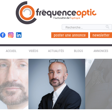
l'actualité de l'
optique
poster une annonce
newsletter
ACCUEIL
VIDÉOS
ACTUALITÉS
BLOGS
ANNONCES