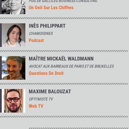
PDG DE GALLILEO BUSINESS CONSULTING
Un Oeil Sur Les Chiffres
INÈS PHILIPPART
CHAMOISINES
Podcast
MAÎTRE MICKAËL WALDMANN
AVOCAT AUX BARREAUX DE PARIS ET DE BRUXELLES
Questions De Droit
MAXIME BALOUZAT
OPTI'MISTE TV
Web TV