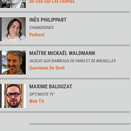
Un Oeil Sur Les Chiffres
INÈS PHILIPPART
CHAMOISINES
Podcast
MAÎTRE MICKAËL WALDMANN
AVOCAT AUX BARREAUX DE PARIS ET DE BRUXELLES
Questions De Droit
MAXIME BALOUZAT
OPTI'MISTE TV
Web TV