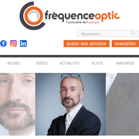
l'actualité de l'
optique
poster une annonce
newsletter
ACCUEIL
VIDÉOS
ACTUALITÉS
BLOGS
ANNONCES