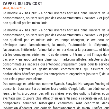
L’APPEL DU LOW COST
Mardi, 16 Mai 2017
Le modèle à « bas prix » a connu diverses fortunes dans l’univers de la
consommation, souvent subi par des consommateurs « pauvres » et jugé
non qualitatif par les mieux lotis.
Le modèle à « bas prix » a connu diverses fortunes dans l’univers de la
consommation, souvent subi par des consommateurs « pauvres » et jugé
non qualitatif par les mieux lotis.Les temps changent, le low cost se
développe dans l’ameublement, la mode, l’automobile, la téléphonie,
l’assurance, l’hôtellerie, l’alimentaire, les services à la personne... et bien
sûr les compagnies aériennes ! Ces dernières ont transformé l’image du «
bas prix » en apportant une dimension marketing affutée, adaptée à des
consommateurs sagaces qui entendent uniquement payer pour le service
rendu en rejetant les gesticulations commerciales qui assurent de
confortables bénéfices pour les entreprises et engendrent (souvent !) de la
non-valeur pour leurs clients.
Des compagnies aériennes comme Ryanair, EasyJet, Norwegian, Vueling et
consorts réussissent à optimiser leurs coûts d’exploitation au bénéfice de
leurs clients, à proposer des offres claires avec des options lisibles et un
avantage prix toujours plus attractif en garantissant la sécurité en vol. Les
compagnies aériennes historiques chahutées sont désormais dans
l’obligation d’adapter leur coût de fonctionnement, de mieux justifier leur