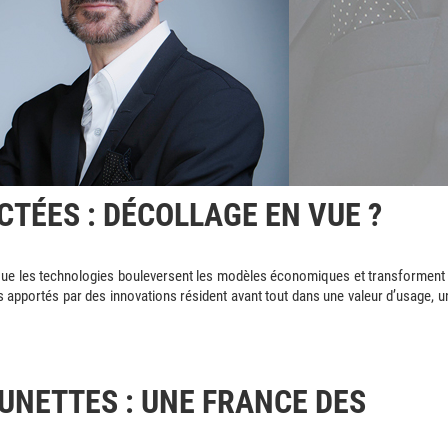
TÉES : DÉCOLLAGE EN VUE ?
ue les technologies bouleversent les modèles économiques et transforment 
cès apportés par des innovations résident avant tout dans une valeur d’usage, u
UNETTES : UNE FRANCE DES