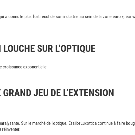
qui a connu le plus fort recul de son industrie au sein de la zone euro », écriva
 LOUCHE SUR L’OPTIQUE
e croissance exponentielle.
E GRAND JEU DE L’EXTENSION
paralysante. Sur le marché de l’optique, EssilorLuxottica continue à faire boug
e réinventer.