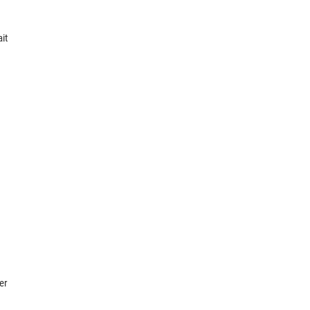
it
er