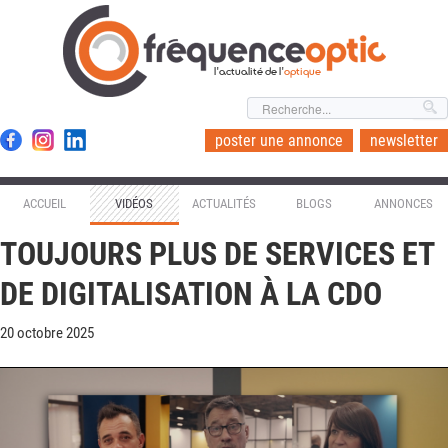
l'actualité de l'
optique
poster une annonce
newsletter
ACCUEIL
VIDÉOS
ACTUALITÉS
BLOGS
ANNONCES
TOUJOURS PLUS DE SERVICES ET
DE DIGITALISATION À LA CDO
20 octobre 2025